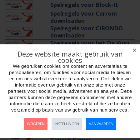
Spelregels voor Block-It
Spelregels voor Carrom
downloaden
Spelregels voor CIRONDO
downloaden
Spelregels voor het Da Vinci
✕
Code bordspel
Deze website maakt gebruik van
cookies
Spelregels voor Domino
We gebruiken cookies om content en advertenties te
Spelregels voor Go
personaliseren, om functies voor social media te bieden
en om ons websiteverkeer te analyseren. Ook delen we
Spelregels voor Isolo
informatie over uw gebruik van onze site met onze
Spelregels voor Heibelwijk
partners voor social media, adverteren en analyse. Deze
partners kunnen deze gegevens combineren met andere
Spelregels voor Kalaha
informatie die u aan ze heeft verstrekt of die ze hebben
Spelregels voor De
verzameld op basis van uw gebruik van hun services.
Ontembare Stad, The Game
WEIGEREN
INSTELLINGEN
AANVAARDEN
Master
Spelregels voor Rummikub,
Goliath Games