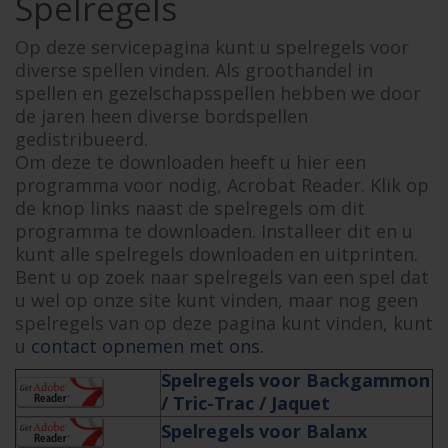
Spelregels
Op deze servicepagina kunt u spelregels voor
diverse spellen vinden. Als groothandel in
spellen en gezelschapsspellen hebben we door
de jaren heen diverse bordspellen
gedistribueerd.
Om deze te
downloaden
heeft u hier een
programma voor nodig, Acrobat Reader. Klik op
de knop links naast de spelregels om dit
programma te downloaden. Installeer dit en u
kunt alle spelregels downloaden en uitprinten.
Bent u op zoek naar spelregels van een spel dat
u wel op onze site kunt vinden, maar nog geen
spelregels van op deze pagina kunt vinden, kunt
u
contact opnemen met ons.
Spelregels voor Backgammon
/ Tric-Trac / Jaquet
Spelregels voor Balanx