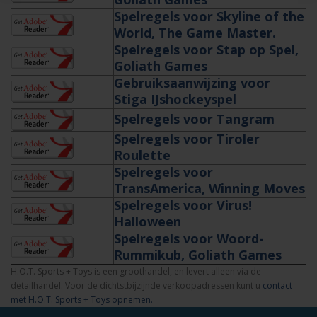
Spelregels voor Skyline of the
World, The Game Master.
Spelregels voor Stap op Spel,
Goliath Games
Gebruiksaanwijzing voor
Stiga IJshockeyspel
Spelregels voor Tangram
Spelregels voor Tiroler
Roulette
Spelregels voor
TransAmerica, Winning Moves
Spelregels voor Virus!
Halloween
Spelregels voor Woord-
Rummikub, Goliath Games
H.O.T. Sports + Toys is een groothandel, en levert alleen via de
detailhandel. Voor de dichtstbijzijnde verkoopadressen kunt u
contact
met H.O.T. Sports + Toys opnemen.