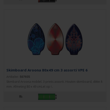
Skimboard Aroona 80x49 cm 3 assorti VPE 6
Artikelnr:
507935
Skimbard Aroona middel. 3 prints assorti. Houten skimboard, dikte 8
mm. Afmeting 80 x 49 cmLet op !..