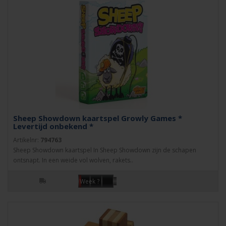
Sheep Showdown kaartspel Growly Games *
Levertijd onbekend *
Artikelnr:
794763
Sheep Showdown kaartspel In Sheep Showdown zijn de schapen
ontsnapt. In een weide vol wolven, rakets..
Week ?