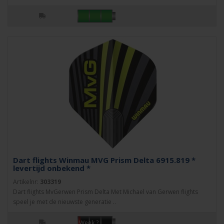
Dart flights Winmau MVG Prism Delta 6915.819 *
levertijd onbekend *
Artikelnr:
303319
Dart flights MvGerwen Prism Delta Met Michael van Gerwen flights
speel je met de nieuwste generatie ..
Week ?