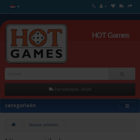
HOT Games
0 product(en) - €0,00
categorieën
Nieuwe artikelen