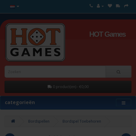
HOT Games
0 product(en) - €0,00
categorieën
Bordspellen
Bordspel Toebehoren