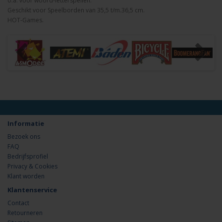
o.a. voor woord-letterspellen.
Geschikt voor Speelborden van 35,5 t/m.36,5 cm.
HOT-Games.
Informatie
Bezoek ons
FAQ
Bedrijfsprofiel
Privacy & Cookies
Klant worden
Klantenservice
Contact
Retourneren