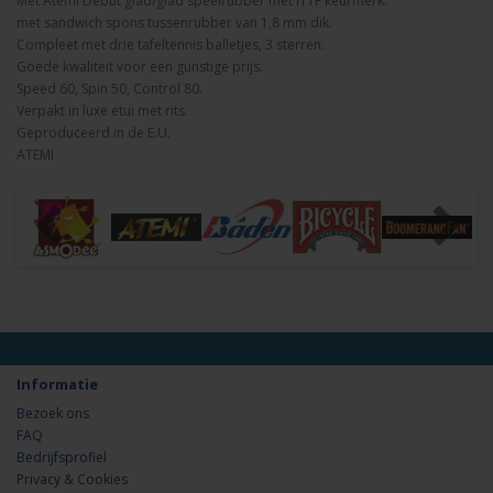
Met Atemi Debut glad/glad speelrubber met ITTF keurmerk.
met sandwich spons tussenrubber van 1,8 mm dik.
Compleet met drie tafeltennis balletjes, 3 sterren.
Goede kwaliteit voor een gunstige prijs.
Speed 60, Spin 50, Control 80.
Verpakt in luxe etui met rits.
Geproduceerd in de E.U.
ATEMI
Informatie
Bezoek ons
FAQ
Bedrijfsprofiel
Privacy & Cookies