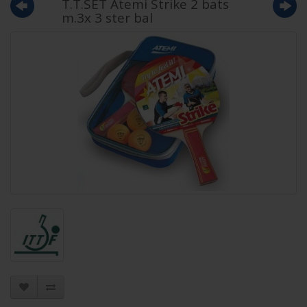
T.T.SET Atemi Strike 2 bats
m.3x 3 ster bal