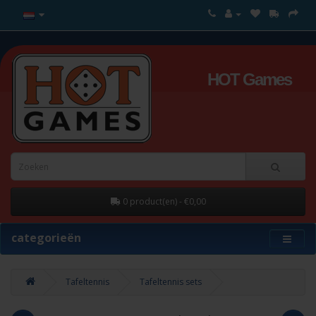
HOT Games
0 product(en) - €0,00
categorieën
Tafeltennis
Tafeltennis sets