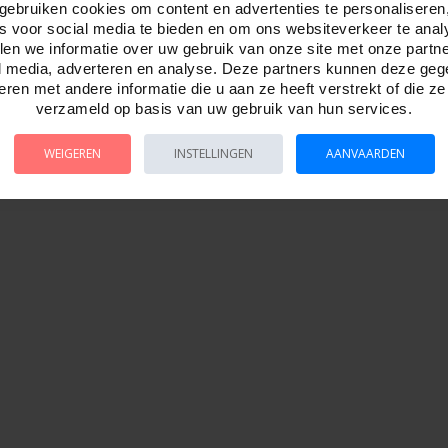
gebruiken cookies om content en advertenties te personaliseren
es voor social media te bieden en om ons websiteverkeer te anal
en we informatie over uw gebruik van onze site met onze partn
l media, adverteren en analyse. Deze partners kunnen deze ge
ren met andere informatie die u aan ze heeft verstrekt of die z
verzameld op basis van uw gebruik van hun services.
WEIGEREN
INSTELLINGEN
AANVAARDEN