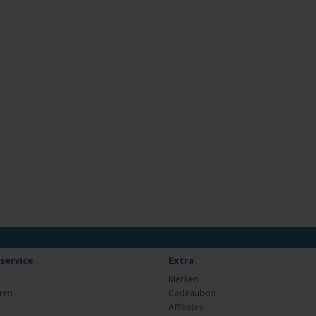
service
Extra
Merken
ren
Cadeaubon
Affiliates