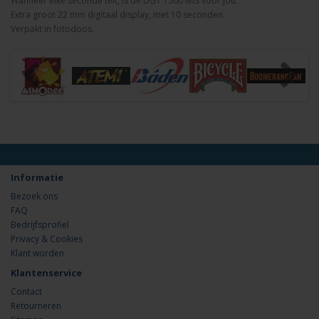
Wanneer elke seconde telt, is de DGT 1500 iets voor jou.
Extra groot 22 mm digitaal display, met 10 seconden.
Verpakt in fotodoos.
Informatie
Bezoek ons
FAQ
Bedrijfsprofiel
Privacy & Cookies
Klant worden
Klantenservice
Contact
Retourneren