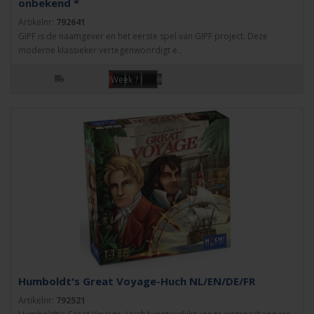
onbekend *
Artikelnr:
792641
GIPF is de naamgever en het eerste spel van GIPF project. Deze
moderne klassieker vertegenwoordigt e..
Week ?
Humboldt's Great Voyage-Huch NL/EN/DE/FR
Artikelnr:
792521