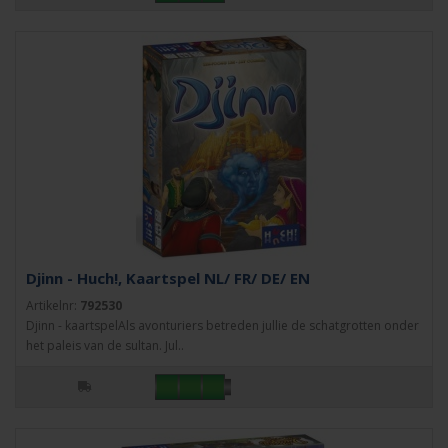
Djinn - Huch!, Kaartspel NL/ FR/ DE/ EN
Artikelnr:
792530
Djinn - kaartspelAls avonturiers betreden jullie de schatgrotten onder
het paleis van de sultan. Jul..