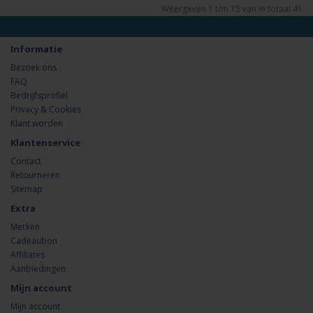
Weergeven 1 t/m 15 van in totaal 41
Informatie
Bezoek ons
FAQ
Bedrijfsprofiel
Privacy & Cookies
Klant worden
Klantenservice
Contact
Retourneren
Sitemap
Extra
Merken
Cadeaubon
Affiliates
Aanbiedingen
Mijn account
Mijn account