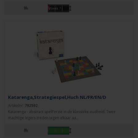
Week ?
Katarenga,Strategiespel,Huch NL/FR/EN/D
Artikelnr:
792592
Katarenga - abstract spelPerzië in de klassieke oudheid. Twee
machtige legers treden tegen elkaar aa..