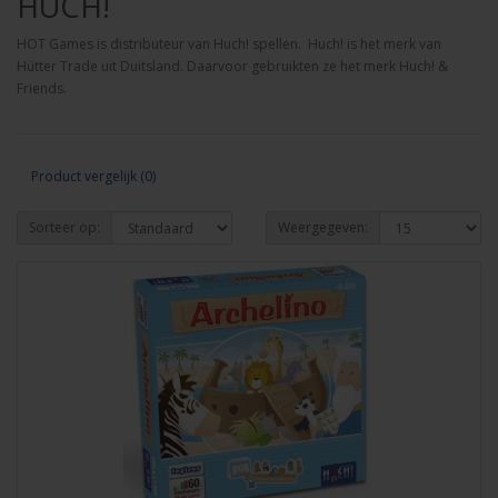
HUCH!
HOT Games is distributeur van Huch! spellen. Huch! is het merk van
Hütter Trade uit Duitsland. Daarvoor gebruikten ze het merk Huch! &
Friends.
Product vergelijk (0)
Sorteer op:
Weergegeven: