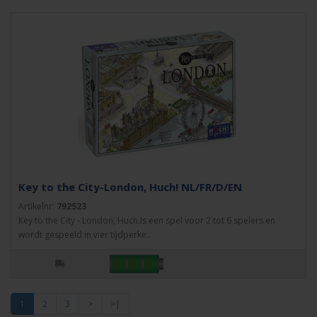
Key to the City-London, Huch! NL/FR/D/EN
Artikelnr:
792523
Key to the City - London, Huch.Is een spel voor 2 tot 6 spelers en
wordt gespeeld in vier tijdperke..
1
2
3
>
>|