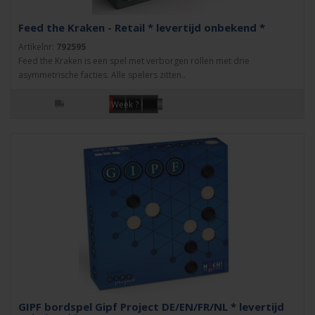
Feed the Kraken - Retail * levertijd onbekend *
Artikelnr:
792595
Feed the Kraken is een spel met verborgen rollen met drie
asymmetrische facties. Alle spelers zitten..
Week ?
GIPF bordspel Gipf Project DE/EN/FR/NL * levertijd