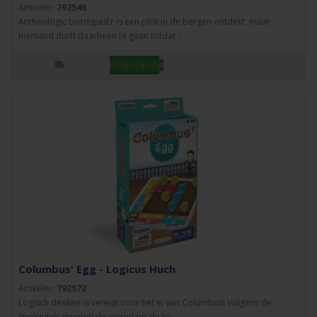
Artikelnr:
792546
Archeologic bordspelEr is een plek in de bergen ontdekt, maar
niemand durft daarheen te gaan totdat ..
Columbus' Egg - Logicus Huch
Artikelnr:
792572
Logisch denken is vereist voor het ei van Columbus! Volgens de
spelregels moeten de eieren op de jui..