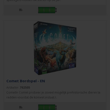
Comet Bordspel - EN
Artikelnr:
792505
CometIn Comet probeer je zoveel mogelijk prehistorische dieren te
redden voordat de komeet inslaat.I..