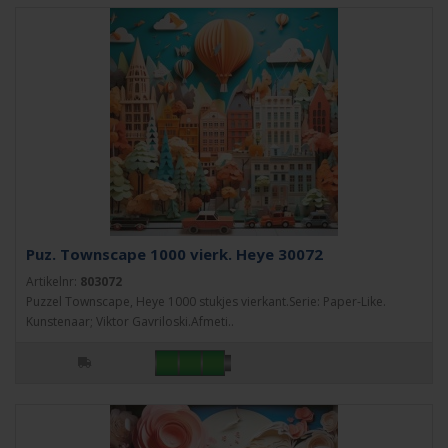
Puz. Townscape 1000 vierk. Heye 30072
Artikelnr:
803072
Puzzel Townscape, Heye 1000 stukjes vierkant.Serie: Paper-Like.
Kunstenaar; Viktor Gavriloski.Afmeti..