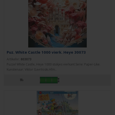
Puz. White Castle 1000 vierk. Heye 30073
Artikelnr:
803073
Puzzel White Castle, Heye 1000 stukjes vierkant.Serie: Paper-Like.
Kunstenaar; Viktor Gavriloski.Afm..