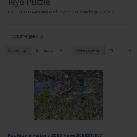
Heye Puzzle
Heye Puzzles is een Duits merk voor puzzels van hoge kwaliteit
Product vergelijk (0)
Sorteer op:
Weergegeven:
Puz Movie History 2000 Heye 30098 NEW