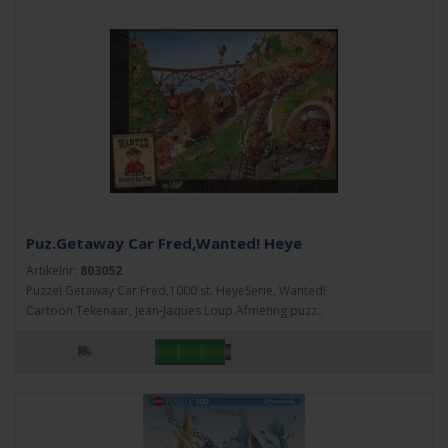
Puz.Getaway Car Fred,Wanted! Heye
Artikelnr:
803052
Puzzel Getaway Car Fred,1000 st. HeyeSerie, Wanted!
Cartoon.Tekenaar, Jean-Jaques Loup.Afmeting puzz..