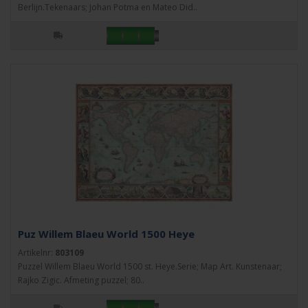
Berlijn.Tekenaars; Johan Potma en Mateo Did..
Puz Willem Blaeu World 1500 Heye
Artikelnr:
803109
Puzzel Willem Blaeu World 1500 st. Heye.Serie; Map Art. Kunstenaar;
Rajko Zigic. Afmeting puzzel; 80..