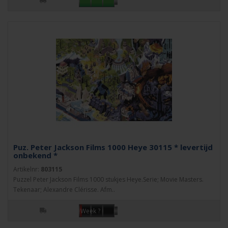
Puz. Peter Jackson Films 1000 Heye 30115 * levertijd
onbekend *
Artikelnr:
803115
Puzzel Peter Jackson Films 1000 stukjes Heye.Serie; Movie Masters.
Tekenaar; Alexandre Clérisse. Afm..
Week ?