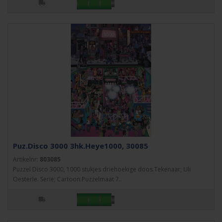
Puz.Disco 3000 3hk.Heye1000, 30085
Artikelnr:
803085
Puzzel Disco 3000, 1000 stukjes driehoekige doos.Tekenaar; Uli
Oesterle. Serie; Cartoon.Puzzelmaat 7..