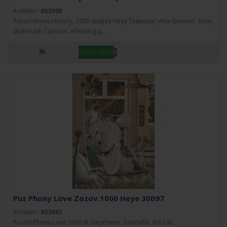
Artikelnr:
803098
Puzzel Movie History, 2000 stukjes Heye Tekenaar; Alex Bennett. Serie;
Mishmash Cartoon. Afmeting p..
Puz Phony Love Zozov.1000 Heye 30097
Artikelnr:
803097
Puzzel Phony Love,1000 st. HeyeSerie; Zozoville, Art Lab