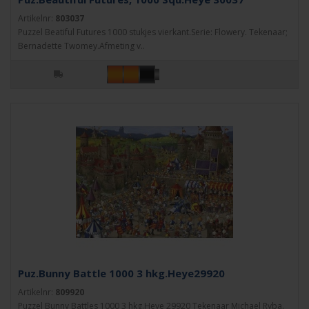
Artikelnr:
803037
Puzzel Beatiful Futures 1000 stukjes vierkant.Serie: Flowery. Tekenaar;
Bernadette Twomey.Afmeting v..
Puz.Bunny Battle 1000 3 hkg.Heye29920
Artikelnr:
809920
Puzzel Bunny Battles 1000 3 hkg.Heye 29920 Tekenaar Michael Ryba.