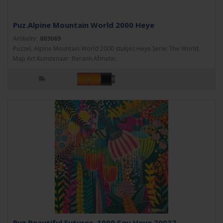
Puz.Alpine Mountain World 2000 Heye
Artikelnr:
803069
Puzzel, Alpine Mountain World 2000 stukjes Heye.Serie; The World.
Map Art.Kunstenaar: Berann.Afmetin..
Puz.Beautiful Futures, 1000 Squ.Heye 30037