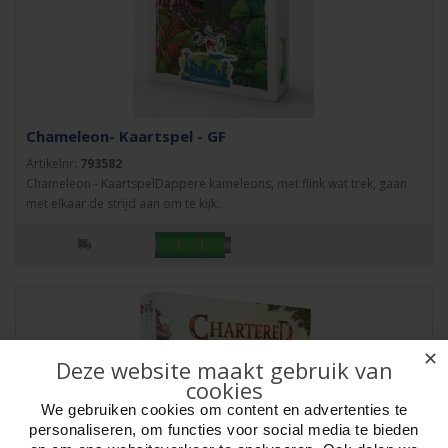
Chameleon- Kaartspel - GF
Artikelnr:
793582
Chameleon - KaartspelDappere kameleons, met flink wat trek, gaan
met elkaar de strijd aan om te kijk..
✕
Deze website maakt gebruik van
cookies
We gebruiken cookies om content en advertenties te
personaliseren, om functies voor social media te bieden