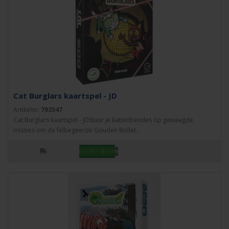
Cat Burglars kaartspel - JD
Artikelnr:
793547
Cat Burglars kaartspel - JDStuur je kattenbendes op gewaagde
missies om de felbegeerde Gouden Bollet..