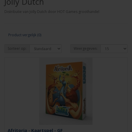
Jolly Dutch
Distributie van Jolly Dutch door HOT Games groothandel
Product vergelijk (0)
Sorteer op:
Weergegeven:
Afritoria - Kaartspel - GF