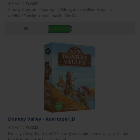
Artikelnr:
793531
Cloudy Kingdom - Kaartspel JDHoog in de wolken strijden vier
adellijke Families om de macht. Elke Fa..
Donkey Valley - Kaartspel JD
Artikelnr:
793523
Donkey Valley- Kaartspel JDEen oog voor ruimte en draagkracht, dat
heb je nodig om in te schatten of..