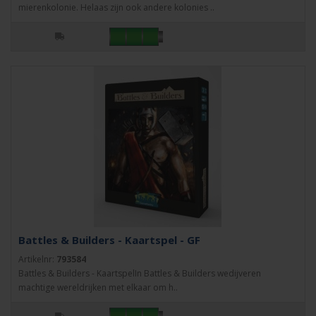
mierenkolonie. Helaas zijn ook andere kolonies ..
Battles & Builders - Kaartspel - GF
Artikelnr:
793584
Battles & Builders - KaartspelIn Battles & Builders wedijveren
machtige wereldrijken met elkaar om h..