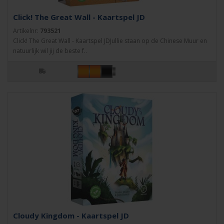
Click! The Great Wall - Kaartspel JD
Artikelnr:
793521
Click! The Great Wall - Kaartspel JDJullie staan op de Chinese Muur en
natuurlijk wil jij de beste f..
Cloudy Kingdom - Kaartspel JD