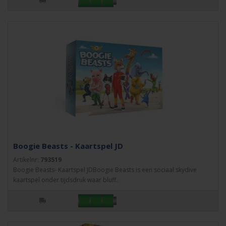
Boogie Beasts - Kaartspel JD
Artikelnr:
793519
Boogie Beasts- Kaartspel JDBoogie Beasts is een sociaal skydive
kaartspel onder tijdsdruk waar bluff..