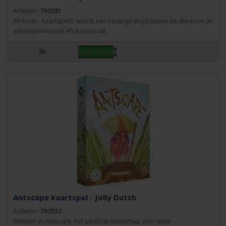
Artikelnr:
793581
Afritoria - KaartspelEr woedt een eeuwige strijd tussen de dieren in de
adembenemende Afrikaanse wil..
Antscape kaartspel - Jolly Dutch
Artikelnr:
793552
Welkom in Antscape, het perfecte landschap voor jouw