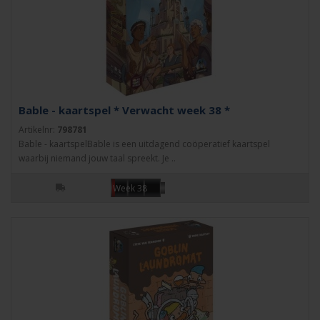
Bable - kaartspel * Verwacht week 38 *
Artikelnr:
798781
Bable - kaartspelBable is een uitdagend coöperatief kaartspel
waarbij niemand jouw taal spreekt. Je ..
Week 38