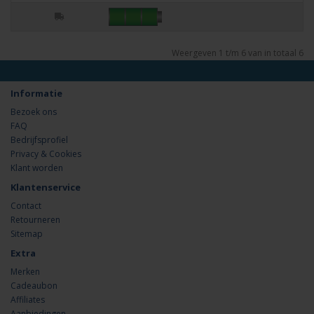
Weergeven 1 t/m 6 van in totaal 6
Informatie
Bezoek ons
FAQ
Bedrijfsprofiel
Privacy & Cookies
Klant worden
Klantenservice
Contact
Retourneren
Sitemap
Extra
Merken
Cadeaubon
Affiliates
Aanbiedingen