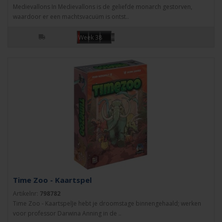
Medievallons In Medievallons is de geliefde monarch gestorven,
waardoor er een machtsvacuüm is ontst..
Week 38
Time Zoo - Kaartspel
Artikelnr:
798782
Time Zoo - KaartspelJe hebt je droomstage binnengehaald; werken
voor professor Darwina Anning in de ..