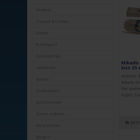
Honkbal
Croquet & Cricket
Darten
Krachtsport
Duikmateriaal
Mikado 
kist 25
Tafeltennis
Artikelnr:
Sjoelen
Mikado in 
Met spelre
Voetbaltafels
Engels, Fra
Sport Diversen
Zomer artikelen
BES
Werpsporten
Vliegers