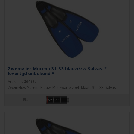
Zwemvlies Murena 31-33 blauw/zw Salvas. *
levertijd onbekend *
Artikelnr:
36452b
Zwemvlies Murena Blauw. Met zwarte voet. Maat : 31 - 33. Salvas...
Week ?