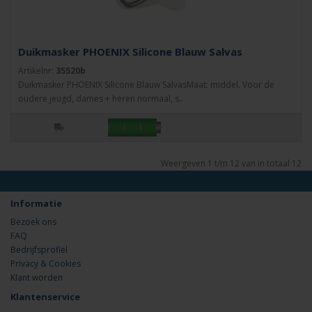
Duikmasker PHOENIX Silicone Blauw Salvas
Artikelnr:
35520b
Duikmasker PHOENIX Silicone Blauw SalvasMaat: middel. Voor de
oudere jeugd, dames + heren normaal, s..
Weergeven 1 t/m 12 van in totaal 12
Informatie
Bezoek ons
FAQ
Bedrijfsprofiel
Privacy & Cookies
Klant worden
Klantenservice