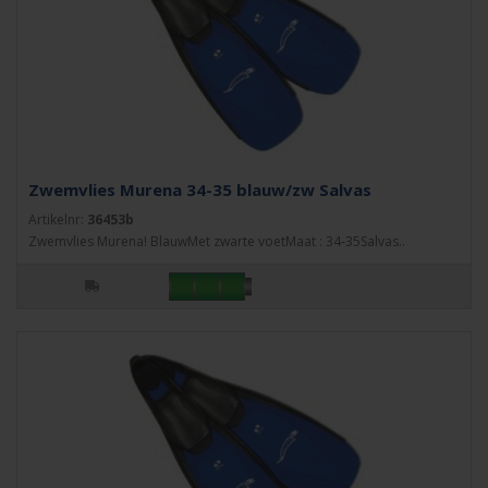
Zwemvlies Murena 34-35 blauw/zw Salvas
Artikelnr:
36453b
Zwemvlies Murena! BlauwMet zwarte voetMaat : 34-35Salvas..