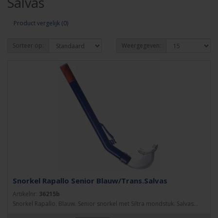
Salvas
Product vergelijk (0)
Sorteer op:
Weergegeven:
Snorkel Rapallo Senior Blauw/Trans.Salvas
Artikelnr:
36215b
Snorkel Rapallo. Blauw. Senior snorkel met Siltra mondstuk. Salvas...