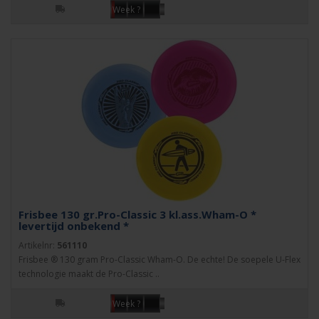
Week ?
Frisbee 130 gr.Pro-Classic 3 kl.ass.Wham-O *
levertijd onbekend *
Artikelnr:
561110
Frisbee ® 130 gram Pro-Classic Wham-O. De echte! De soepele U-Flex
technologie maakt de Pro-Classic ..
Week ?