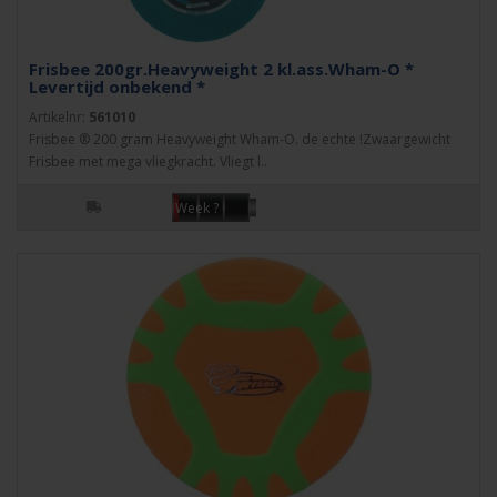
Frisbee 200gr.Heavyweight 2 kl.ass.Wham-O *
Levertijd onbekend *
Artikelnr:
561010
Frisbee ® 200 gram Heavyweight Wham-O. de echte !Zwaargewicht
Frisbee met mega vliegkracht. Vliegt l..
Week ?