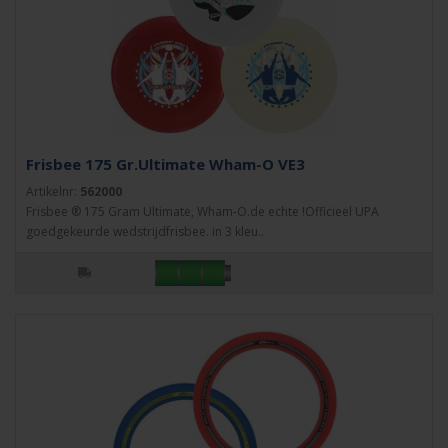
Frisbee 175 Gr.Ultimate Wham-O VE3
Artikelnr:
562000
Frisbee ® 175 Gram Ultimate, Wham-O.de echte !Officieel UPA
goedgekeurde wedstrijdfrisbee. in 3 kleu..