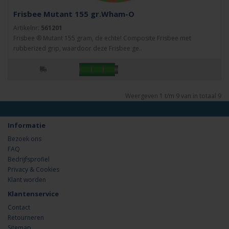
Frisbee Mutant 155 gr.Wham-O
Artikelnr:
561201
Frisbee ® Mutant 155 gram, de echte! Composite Frisbee met
rubberized grip, waardoor deze Frisbee ge..
Weergeven 1 t/m 9 van in totaal 9
Informatie
Bezoek ons
FAQ
Bedrijfsprofiel
Privacy & Cookies
Klant worden
Klantenservice
Contact
Retourneren
Sitemap