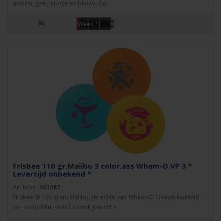
assorti, geel, oranje en blauw. Zac..
Week ?
Frisbee 110 gr.Malibu 3 color.ass Wham-O VP 3 *
Levertijd onbekend *
Artikelnr:
561087
Frisbee ® 110 gram Malibu, de echte van Wham-O. Goede kwaliteit
van soepel kunststof. Goed gewicht e..