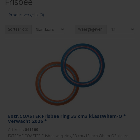
Frisbee
Product vergelijk (0)
Sorteer op:
Weergegeven:
Extr.COASTER Frisbee ring 33 cm3 kl.assWham-O *
verwacht 2026 *
Artikelnr:
561160
EXTREME COASTER Frisbee werpring 33 cm./13 inch Wham-O3 kleuren