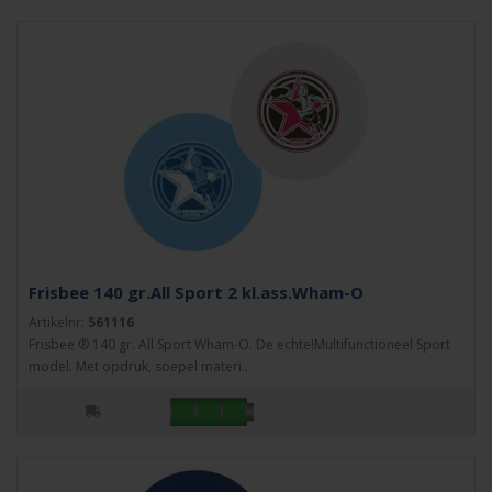
Frisbee 140 gr.All Sport 2 kl.ass.Wham-O
Artikelnr:
561116
Frisbee ® 140 gr. All Sport Wham-O. De echte!Multifunctioneel Sport
model. Met opdruk, soepel materi..