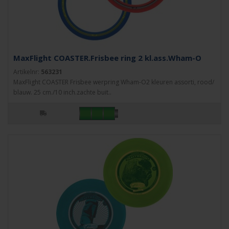
MaxFlight COASTER.Frisbee ring 2 kl.ass.Wham-O
Artikelnr:
563231
MaxFlight COASTER Frisbee werpring Wham-O2 kleuren assorti, rood/
blauw. 25 cm./10 inch.zachte buit..