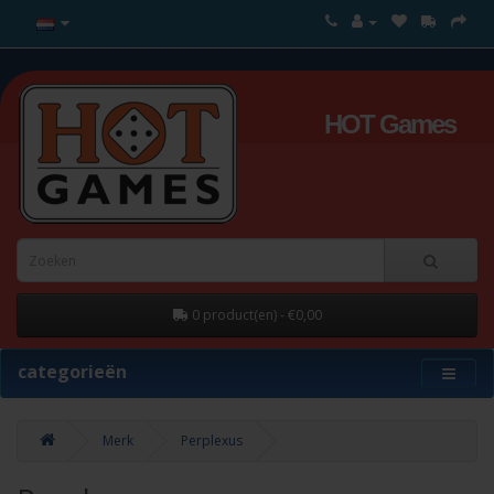
HOT Games
0 product(en) - €0,00
categorieën
Merk
Perplexus