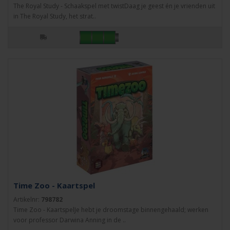
The Royal Study - Schaakspel met twistDaag je geest én je vrienden uit
in The Royal Study, het strat..
Time Zoo - Kaartspel
Artikelnr:
798782
Time Zoo - KaartspelJe hebt je droomstage binnengehaald; werken
voor professor Darwina Anning in de ..