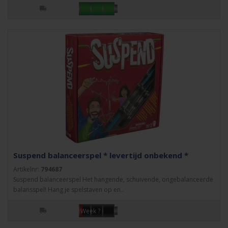
Suspend balanceerspel * levertijd onbekend *
Artikelnr:
794687
Suspend balanceerspel Het hangende, schuivende, ongebalanceerde
balansspel! Hang je spelstaven op en..
Week ?