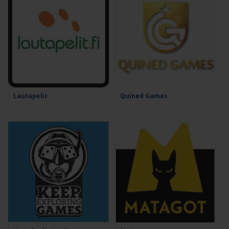
Lautapelit
Quined Games