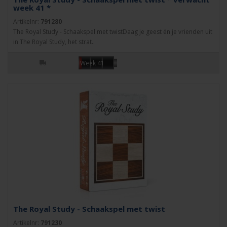
week 41 *
Artikelnr:
791280
The Royal Study - Schaakspel met twistDaag je geest én je vrienden uit
in The Royal Study, het strat..
Week 41
The Royal Study - Schaakspel met twist
Artikelnr:
791230