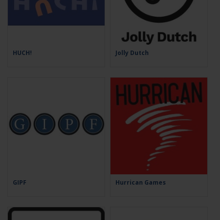
HUCH!
Jolly Dutch
GIPF
Hurrican Games