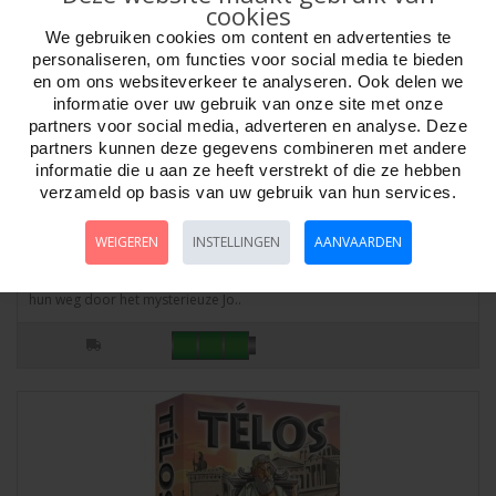
cookies
We gebruiken cookies om content en advertenties te
personaliseren, om functies voor social media te bieden
en om ons websiteverkeer te analyseren. Ook delen we
informatie over uw gebruik van onze site met onze
partners voor social media, adverteren en analyse. Deze
partners kunnen deze gegevens combineren met andere
informatie die u aan ze heeft verstrekt of die ze hebben
verzameld op basis van uw gebruik van hun services.
Tectonic Tribes kaartspel - JD
WEIGEREN
INSTELLINGEN
AANVAARDEN
Artikelnr:
793548
Tehtonic Tribes kaartspel - JDIn Tectonic Tribes zoeken vijf stammen
hun weg door het mysterieuze Jo..