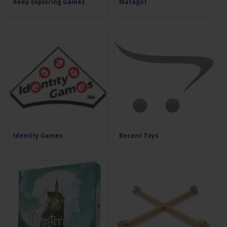
Keep Exploring Games
Matagot
Identity Games
Recent Toys