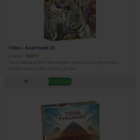
Télos - Kaartspel JD
Artikelnr:
793513
Télos- Kaartspel JDIn Télos strijden spelers om slagen met hun
Griekse Goden. Echter hebben zij elke..