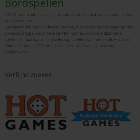
Bordspellen
HOT Games is uitgever en groothandel voor de distributie van meerdere
bordspel merken.
Kies hieronder voor de diverse merken, bijvoorbeeld onze eigen lijn HOT
Games bordspellen, of onze lijn HOT Games Exclusieve distributie
spellen. En daarnaast alle gezelschapsspellen van merken als Huch! en
Queen Games. HOT Games is de leverancier van uw favoriete
spellenwinkel!
Verfijnd zoeken