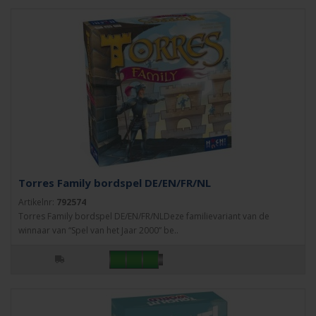
Torres Family bordspel DE/EN/FR/NL
Artikelnr:
792574
Torres Family bordspel DE/EN/FR/NLDeze familievariant van de
winnaar van “Spel van het Jaar 2000” be..