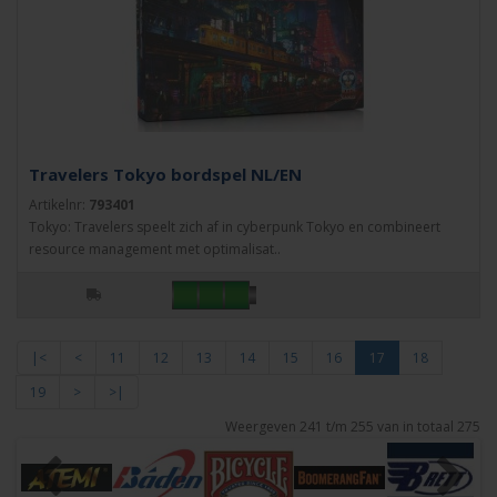
Travelers Tokyo bordspel NL/EN
Artikelnr:
793401
Tokyo: Travelers speelt zich af in cyberpunk Tokyo en combineert
resource management met optimalisat..
|<
<
11
12
13
14
15
16
17
18
19
>
>|
Weergeven 241 t/m 255 van in totaal 275