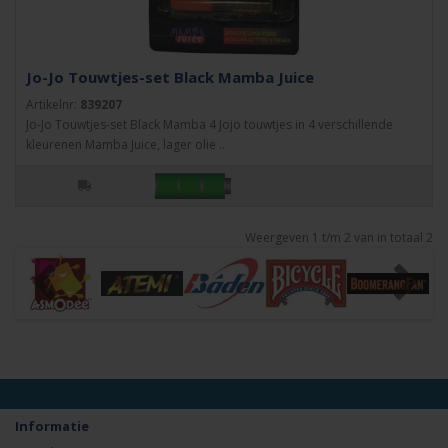
Jo-Jo Touwtjes-set Black Mamba Juice
Artikelnr:
839207
Jo-Jo Touwtjes-set Black Mamba 4 Jojo touwtjes in 4 verschillende
kleurenen Mamba Juice, lager olie ..
Weergeven 1 t/m 2 van in totaal 2
Informatie