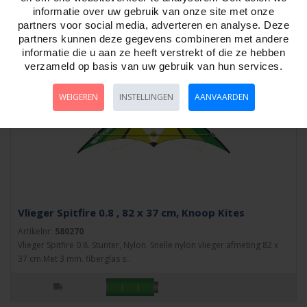
informatie over uw gebruik van onze site met onze
partners voor social media, adverteren en analyse. Deze
partners kunnen deze gegevens combineren met andere
informatie die u aan ze heeft verstrekt of die ze hebben
verzameld op basis van uw gebruik van hun services.
WEIGEREN
INSTELLINGEN
AANVAARDEN
Vlieger Spitfire 0.8 , 82 x 37 cm, Knoop Kites
Artikelnr:
580270
Vlieger Spitfire 0.8. Stunter, Nylon. Snelle nylon vlieger afmeting 82 x
37 cm.Met 3 mm. fiberglas s..