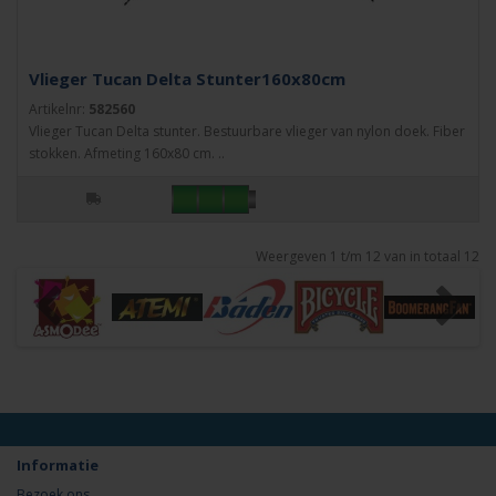
Vlieger Tucan Delta Stunter160x80cm
Artikelnr:
582560
Vlieger Tucan Delta stunter. Bestuurbare vlieger van nylon doek. Fiber
stokken. Afmeting 160x80 cm. ..
Weergeven 1 t/m 12 van in totaal 12
Informatie
Bezoek ons