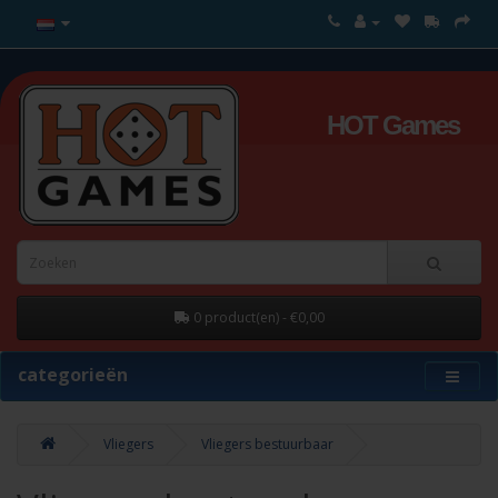
HOT Games
0 product(en) - €0,00
categorieën
Vliegers
Vliegers bestuurbaar