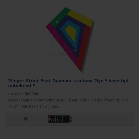
Vlieger Stunt Pilot Diamant rainbow 2lyn * levertijd
onbekend *
Artikelnr:
580080
Vlieger Diamant Stunt-Pilot bestuurbaar. Nylon vlieger afmeting: 70 x
70 cm. met staart en 2 lijnen..
Week ?