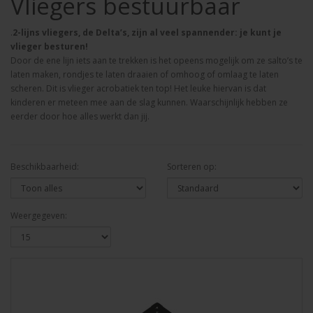
Vliegers bestuurbaar
.
2-lijns vliegers, de Delta’s, zijn al veel spannender: je kunt je
vlieger besturen!
Door de ene lijn iets aan te trekken is het opeens mogelijk om ze salto’s te
laten maken, rondjes te laten draaien of omhoog of omlaag te laten
scheren. Dit is vlieger acrobatiek ten top! Het leuke hiervan is dat
kinderen er meteen mee aan de slag kunnen. Waarschijnlijk hebben ze
eerder door hoe alles werkt dan jij.
Beschikbaarheid:
Sorteren op:
Weergegeven: