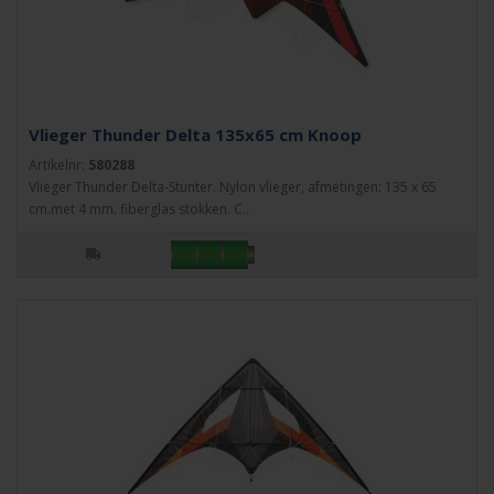
Vlieger Thunder Delta 135x65 cm Knoop
Artikelnr:
580288
Vlieger Thunder Delta-Stunter. Nylon vlieger, afmetingen: 135 x 65
cm.met 4 mm. fiberglas stokken. C..