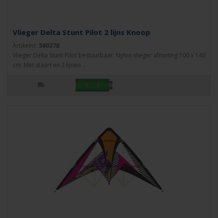
Vlieger Delta Stunt Pilot 2 lijns Knoop
Artikelnr:
580278
Vlieger Delta Stunt-Pilot bestuurbaar. Nylon vlieger afmeting:100 x 140
cm. Met staart en 2 lijnen ..