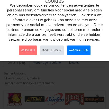
cookies
We gebruiken cookies om content en advertenties te
personaliseren, om functies voor social media te bieden
Aantal
en om ons websiteverkeer te analyseren. Ook delen we
informatie over uw gebruik van onze site met onze
partners voor social media, adverteren en analyse. Deze
partners kunnen deze gegevens combineren met andere
informatie die u aan ze heeft verstrekt of die ze hebben
Bestellen
verzameld op basis van uw gebruik van hun services.
Minimum afname:
WEIGEREN
INSTELLINGEN
AANVAARDEN
Omschrijving
Foto hoge resolutie
Details
Emmer Unicorn.
3 kleuren assortie, metallic.
Emmer 19 cm hoog / 21 cm diameter.