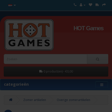
HOT Games
0 product(en) - €0,00
categorieën
Zomer artikelen
Overige zomerartikelen