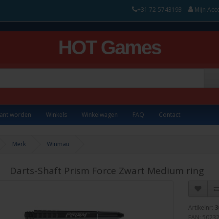
+31 72-5743193
Mijn Acc
HOT Games
lant worden
Winkels
Winkelwagen
FAQ
Contact
Merk
Winmau
Darts-Shaft Prism Force Zwart Medium ring
Artikelnr:
3
EAN: 5023