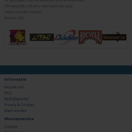
Te gebruiken met de bekende Bicycle Riderback
Afmeting 88 x 63 mm, internationale pop.
Twee normale indexes.
Bicycle USA.
Informatie
Bezoek ons
FAQ
Bedrijfsprofiel
Privacy & Cookies
Klant worden
Klantenservice
Contact