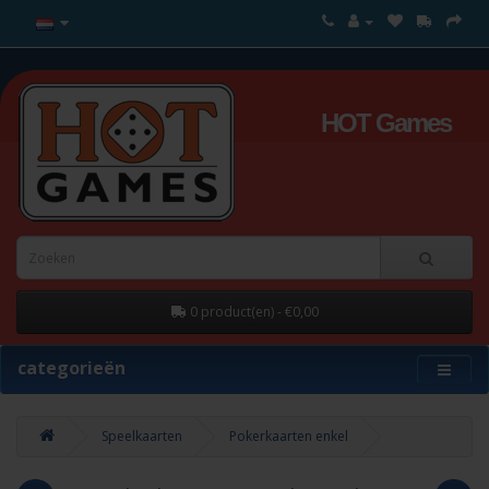
HOT Games
0 product(en) - €0,00
categorieën
Speelkaarten
Pokerkaarten enkel