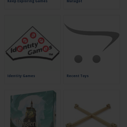
Keep Exploring Games
Matagot
Identity Games
Recent Toys