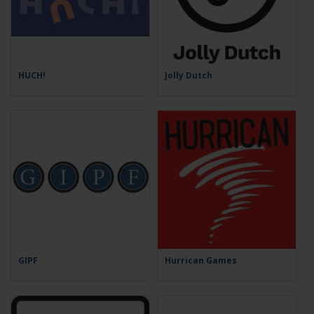
HUCH!
Jolly Dutch
GIPF
Hurrican Games