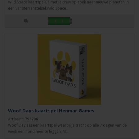
Wild Space kaartspelGa met je crew op zoek naar nieuwe planeten in
een ver sterrenstelsel.Wild Space..
Woof Days kaartspel Henmar Games
Artikelnr:
793706
Woof Day's is een kaartspel waarbij je tracht op alle 7 dagen van de
week een hond neer te leggen. M..