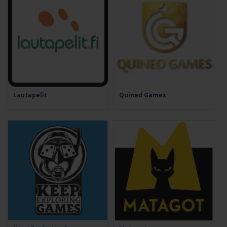
Lautapelit
Quined Games