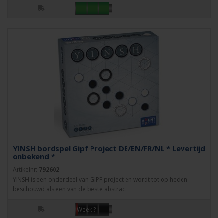
YINSH bordspel Gipf Project DE/EN/FR/NL * Levertijd
onbekend *
Artikelnr:
792602
YINSH is een onderdeel van GIPF project en wordt tot op heden
beschouwd als een van de beste abstrac..
Week ?