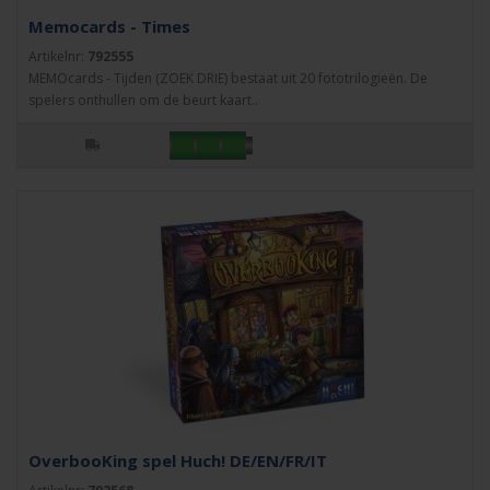
Memocards - Times
Artikelnr:
792555
MEMOcards - Tijden (ZOEK DRIE) bestaat uit 20 fototrilogieën. De
spelers onthullen om de beurt kaart..
OverbooKing spel Huch! DE/EN/FR/IT