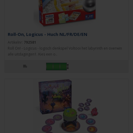
Roll-On, Logicus - Huch NL/FR/DE/EN
Artikelnr:
792581
Roll On! - Logicus - logisch denkspel Voltooi het labyrinth en overwin
alle uitdagingen1. Kies een o..