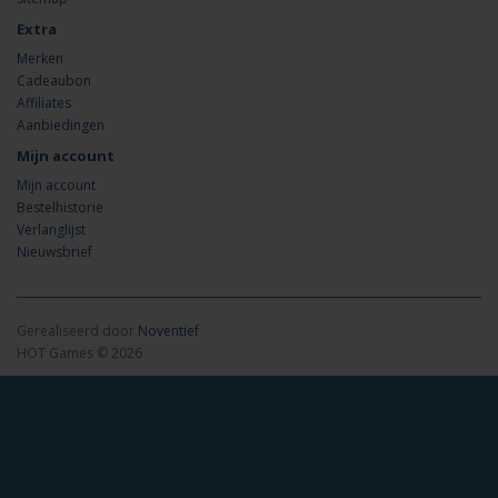
Extra
Merken
Cadeaubon
Affiliates
Aanbiedingen
Mijn account
Mijn account
Bestelhistorie
Verlanglijst
Nieuwsbrief
Gerealiseerd door
Noventief
HOT Games © 2026