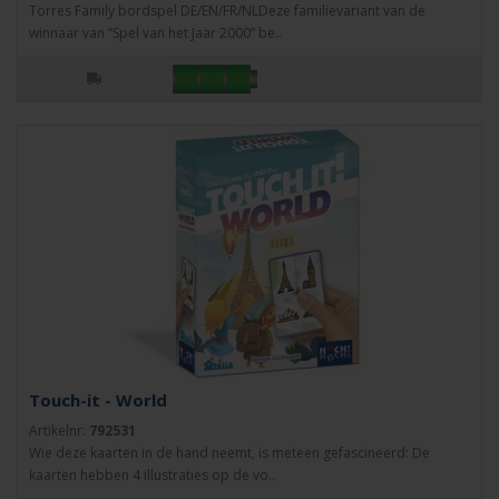
Torres Family bordspel DE/EN/FR/NLDeze familievariant van de
winnaar van “Spel van het Jaar 2000” be..
Touch-it - World
Artikelnr:
792531
Wie deze kaarten in de hand neemt, is meteen gefascineerd: De
kaarten hebben 4 illustraties op de vo..