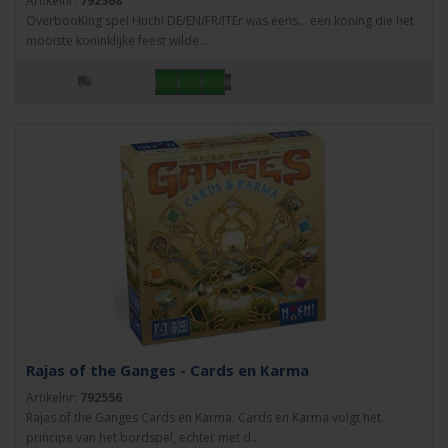
Artikelnr:
792568
OverbooKing spel Huch! DE/EN/FR/ITEr was eens... een koning die het
mooiste koninklijke feest wilde ..
Rajas of the Ganges - Cards en Karma
Artikelnr:
792556
Rajas of the Ganges Cards en Karma. Cards en Karma volgt het
principe van het bordspel, echter met d..