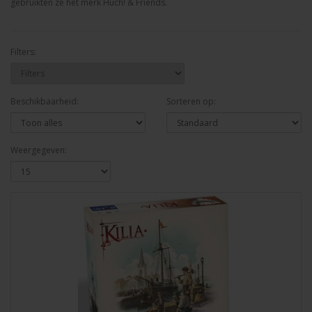
gebruikten ze het merk Huch! & Friends.
Filters:
Beschikbaarheid:
Sorteren op:
Weergegeven: