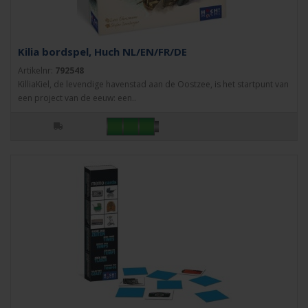
Kilia bordspel, Huch NL/EN/FR/DE
Artikelnr:
792548
KilliaKiel, de levendige havenstad aan de Oostzee, is het startpunt van
een project van de eeuw: een..