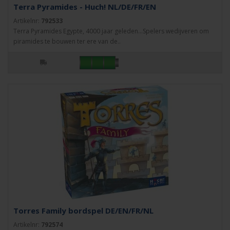
Terra Pyramides - Huch! NL/DE/FR/EN
Artikelnr:
792533
Terra Pyramides Egypte, 4000 jaar geleden...Spelers wedijveren om
piramides te bouwen ter ere van de..
Torres Family bordspel DE/EN/FR/NL
Artikelnr:
792574