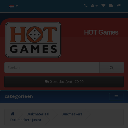
HOT Games
0 product(en) - €0,00
categorieën
Duikmateriaal
Duikmaskers
Duikmaskers Junior