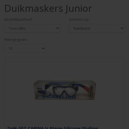
Duikmaskers Junior
Beschikbaarheid:
Sorteren op:
Weergegeven:
Duik-SET CARINA Jr.Blauw Silicone Shallow