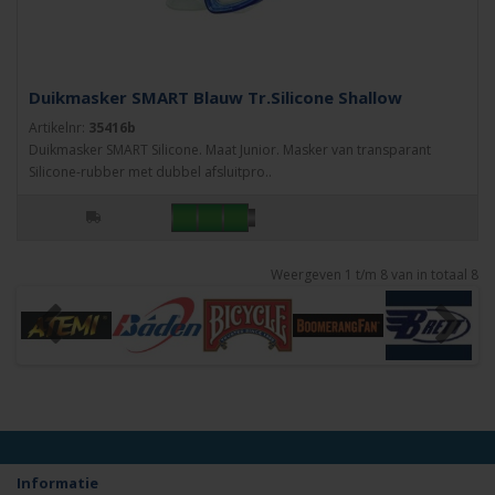
Duikmasker SMART Blauw Tr.Silicone Shallow
Artikelnr:
35416b
Duikmasker SMART Silicone. Maat Junior. Masker van transparant
Silicone-rubber met dubbel afsluitpro..
Weergeven 1 t/m 8 van in totaal 8
Informatie