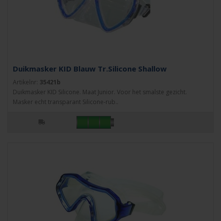
Duikmasker KID Blauw Tr.Silicone Shallow
Artikelnr:
35421b
Duikmasker KID Silicone. Maat Junior. Voor het smalste gezicht.
Masker echt transparant Silicone-rub..