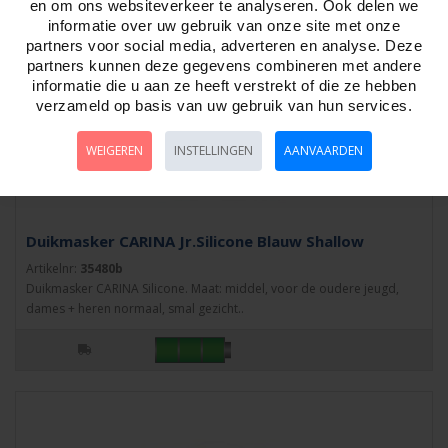
en om ons websiteverkeer te analyseren. Ook delen we
informatie over uw gebruik van onze site met onze
partners voor social media, adverteren en analyse. Deze
partners kunnen deze gegevens combineren met andere
informatie die u aan ze heeft verstrekt of die ze hebben
verzameld op basis van uw gebruik van hun services.
WEIGEREN
INSTELLINGEN
AANVAARDEN
Duikmasker CARINA Jr.Silicone Blauw Shallow
Artikelnr:
35480b
Duikmasker CARINA Silicone. Maat: middel, voor de oudere jeugd,
dames + heren normaal, smal gezicht..