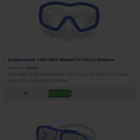
Duikmasker FANTASY Blauw/Tr.Siltra Shallow
Artikelnr:
35441b
Duikmasker JUNIORBlauw frame met transparant Siltra rubber.Maat
Junior.Met veiligheidsglas.Shallow...