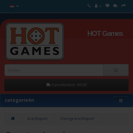
HOT Games
0 product(en) - €0,00
categorieën
Krachtsport
Overige krachtsport