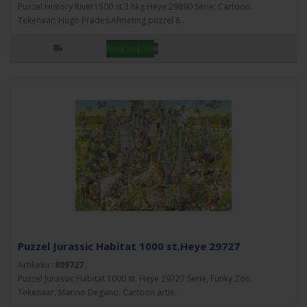
Puzzel History River1500 st.3 hkg.Heye 29890 Serie: Cartoon.
Tekenaar: Hugo Prades.Afmeting puzzel 8..
Puzzel Jurassic Habitat 1000 st.Heye 29727
Artikelnr:
809727
Puzzel Jurassic Habitat 1000 st. Heye 29727 Serie, Funky Zoo.
Tekenaar, Marino Degano. Cartoon artie..