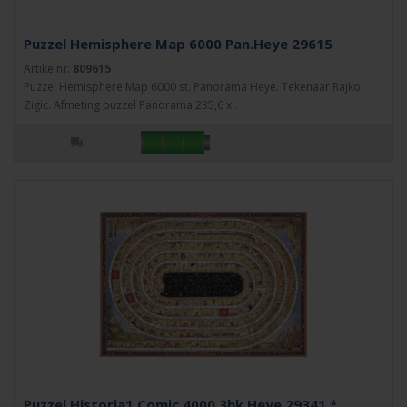
Puzzel Hemisphere Map 6000 Pan.Heye 29615
Artikelnr:
809615
Puzzel Hemisphere Map 6000 st. Panorama Heye. Tekenaar Rajko
Zigic. Afmeting puzzel Panorama 235,6 x..
Puzzel Historia1 Comic 4000 3hk.Heye 29341 *