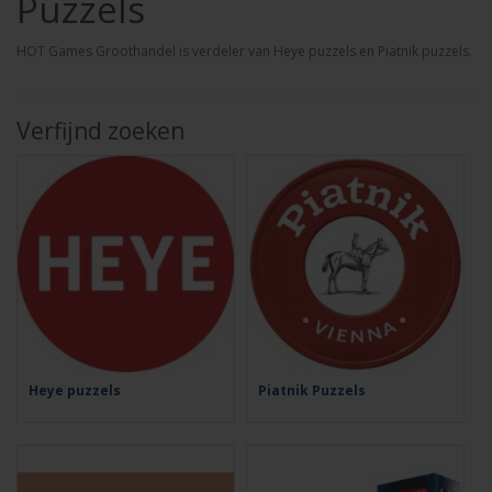
Puzzels
HOT Games Groothandel is verdeler van Heye puzzels en Piatnik puzzels.
Verfijnd zoeken
Heye puzzels
Piatnik Puzzels