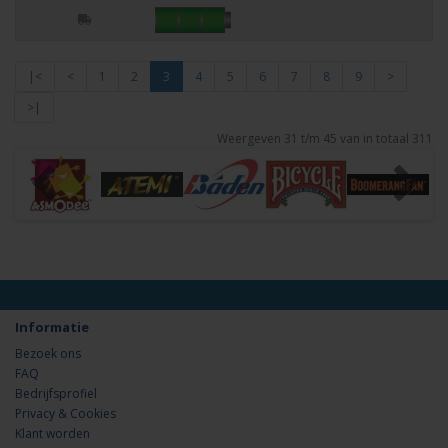
|<
<
1
2
3
4
5
6
7
8
9
>
>|
Weergeven 31 t/m 45 van in totaal 311
Informatie
Bezoek ons
FAQ
Bedrijfsprofiel
Privacy & Cookies
Klant worden