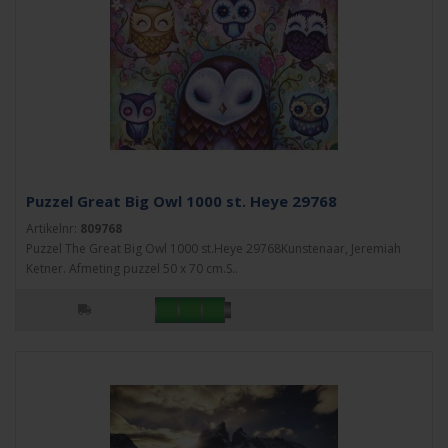
Puzzel Great Big Owl 1000 st. Heye 29768
Artikelnr:
809768
Puzzel The Great Big Owl 1000 st.Heye 29768Kunstenaar, Jeremiah
Ketner. Afmeting puzzel 50 x 70 cm.S..