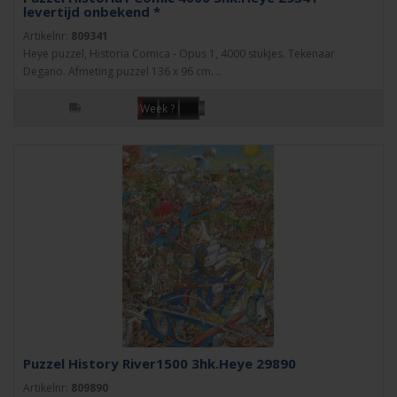
levertijd onbekend *
Artikelnr:
809341
Heye puzzel, Historia Comica - Opus 1, 4000 stukjes. Tekenaar
Degano. Afmeting puzzel 136 x 96 cm. ..
Week ?
Puzzel History River1500 3hk.Heye 29890
Artikelnr:
809890