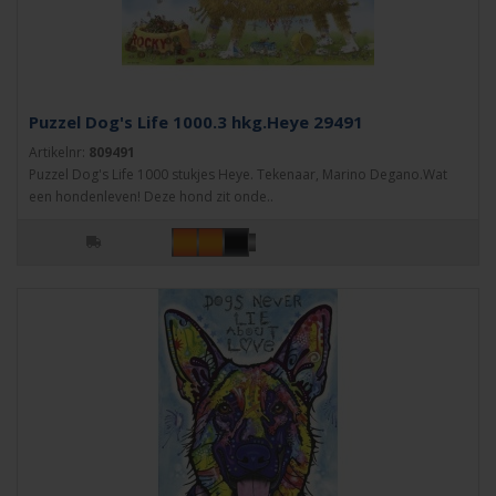
Puzzel Dog's Life 1000.3 hkg.Heye 29491
Artikelnr:
809491
Puzzel Dog's Life 1000 stukjes Heye. Tekenaar, Marino Degano.Wat
een hondenleven! Deze hond zit onde..