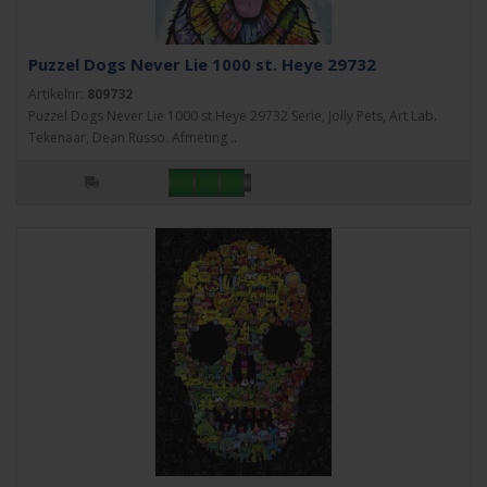
Puzzel Dogs Never Lie 1000 st. Heye 29732
Artikelnr:
809732
Puzzel Dogs Never Lie 1000 st.Heye 29732 Serie, Jolly Pets, Art Lab.
Tekenaar, Dean Russo. Afmeting ..