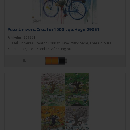
Puzz.Univers.Creator1000 squ.Heye 29851
Artikelnr:
809851
Puzzel Universe Creator 1000 st.Heye 29851Serie, Free Colours.
Kunstenaar, Lora Zombie. Afmeting pu..