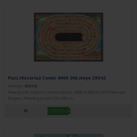
Puzz.Historia2 Comic 4000 3hk.Heye 29342
Artikelnr:
809342
Heye puzzel, Historia Comica-Opus 2, 4000 st.NIEUW 2019Tekenaar,
Degano. Afmeting puzzel 136 x 96 cm..