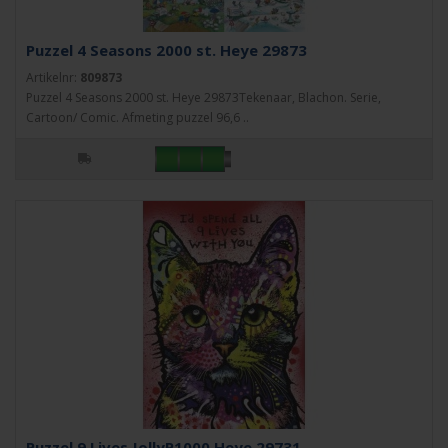
Puzzel 4 Seasons 2000 st. Heye 29873
Artikelnr:
809873
Puzzel 4 Seasons 2000 st. Heye 29873Tekenaar, Blachon. Serie,
Cartoon/ Comic. Afmeting puzzel 96,6 ..
Puzzel 9 Lives,JollyP1000 Heye 29731