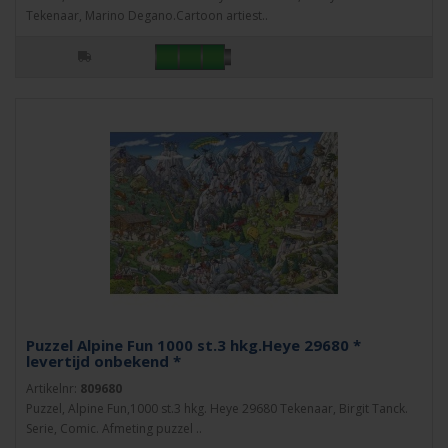
Tekenaar, Marino Degano.Cartoon artiest..
Puzzel Alpine Fun 1000 st.3 hkg.Heye 29680 *
levertijd onbekend *
Artikelnr:
809680
Puzzel, Alpine Fun,1000 st.3 hkg. Heye 29680 Tekenaar, Birgit Tanck.
Serie, Comic. Afmeting puzzel ..