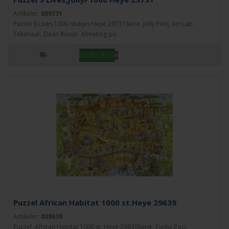
Artikelnr:
809731
Puzzel 9 Lives 1000 stukjes Heye 29731Serie, Jolly Pets, Art Lab.
Tekenaar, Dean Russo. Afmeting pu..
Puzzel African Habitat 1000 st.Heye 29639
Artikelnr:
809639
Puzzel, African Habitat 1000 st. Heye 29639Serie, Funky Zoo.