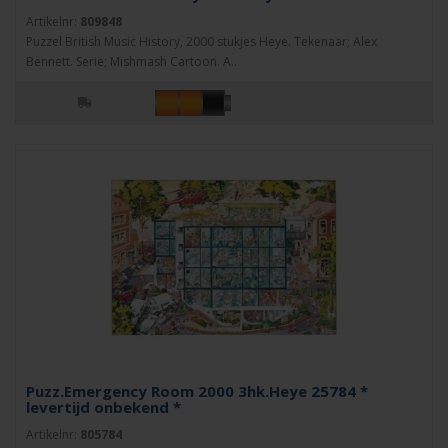
Artikelnr:
809848
Puzzel British Music History, 2000 stukjes Heye. Tekenaar; Alex
Bennett. Serie; Mishmash Cartoon. A..
Puzz.Emergency Room 2000 3hk.Heye 25784 *
levertijd onbekend *
Artikelnr:
805784