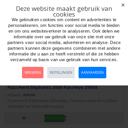
✕
Deze website maakt gebruik van
cookies
We gebruiken cookies om content en advertenties te
personaliseren, om functies voor social media te bieden
en om ons websiteverkeer te analyseren. Ook delen we
informatie over uw gebruik van onze site met onze
partners voor social media, adverteren en analyse. Deze
partners kunnen deze gegevens combineren met andere
informatie die u aan ze heeft verstrekt of die ze hebben
verzameld op basis van uw gebruik van hun services.
WEIGEREN
INSTELLINGEN
AANVAARDEN
Puzz.Herd Elephants 2000 Pan.Heye 29508
Artikelnr:
809508
Puzzel Herd of Elephants 2000 stukjes, Panorama Heye.Serie, Edition
Alexander von Humboldt.Fotograa..