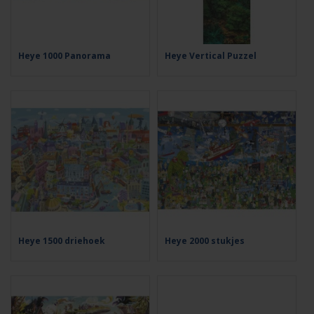
Heye 1000 Panorama
Heye Vertical Puzzel
Heye 1500 driehoek
Heye 2000 stukjes