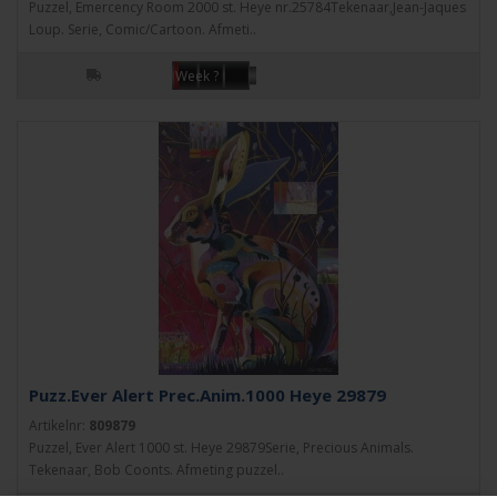
Puzzel, Emercency Room 2000 st. Heye nr.25784Tekenaar,Jean-Jaques
Loup. Serie, Comic/Cartoon. Afmeti..
Week ?
Puzz.Ever Alert Prec.Anim.1000 Heye 29879
Artikelnr:
809879
Puzzel, Ever Alert 1000 st. Heye 29879Serie, Precious Animals.
Tekenaar, Bob Coonts. Afmeting puzzel..