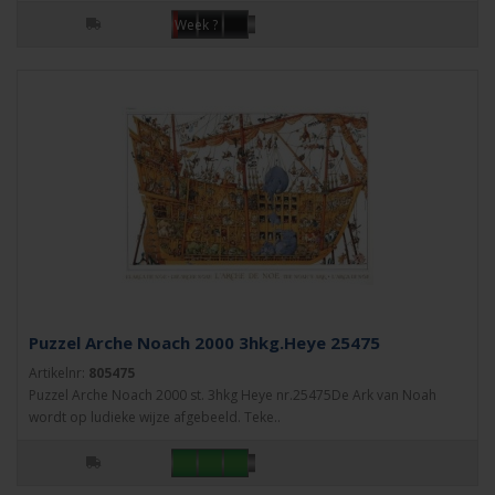
Week ?
Puzzel Arche Noach 2000 3hkg.Heye 25475
Artikelnr:
805475
Puzzel Arche Noach 2000 st. 3hkg Heye nr.25475De Ark van Noah
wordt op ludieke wijze afgebeeld. Teke..