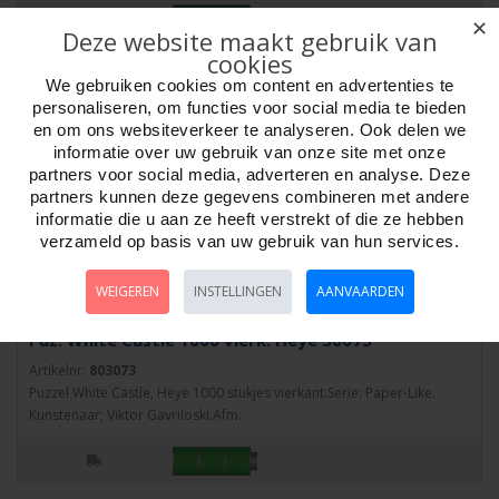
✕
Deze website maakt gebruik van
cookies
We gebruiken cookies om content en advertenties te
personaliseren, om functies voor social media te bieden
en om ons websiteverkeer te analyseren. Ook delen we
informatie over uw gebruik van onze site met onze
partners voor social media, adverteren en analyse. Deze
partners kunnen deze gegevens combineren met andere
informatie die u aan ze heeft verstrekt of die ze hebben
verzameld op basis van uw gebruik van hun services.
WEIGEREN
INSTELLINGEN
AANVAARDEN
Puz. White Castle 1000 vierk. Heye 30073
Artikelnr:
803073
Puzzel White Castle, Heye 1000 stukjes vierkant.Serie: Paper-Like.
Kunstenaar; Viktor Gavriloski.Afm..