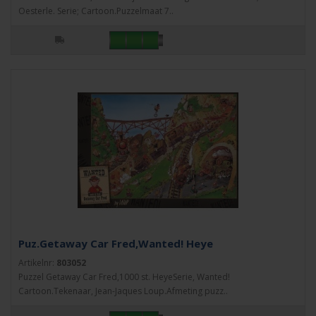
Oesterle. Serie; Cartoon.Puzzelmaat 7..
Puz.Getaway Car Fred,Wanted! Heye
Artikelnr:
803052
Puzzel Getaway Car Fred,1000 st. HeyeSerie, Wanted!
Cartoon.Tekenaar, Jean-Jaques Loup.Afmeting puzz..