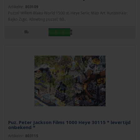
Artikelnr:
803109
Puzzel Willem Blaeu World 1500 st. Heye.Serie; Map Art. Kunstenaar;
Rajko Zigic. Afmeting puzzel; 80..
Puz. Peter Jackson Films 1000 Heye 30115 * levertijd
onbekend *
Artikelnr:
803115