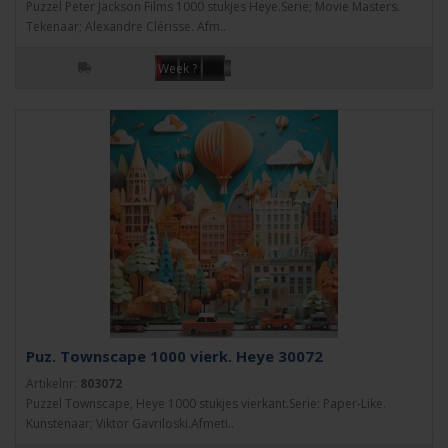
Puzzel Peter Jackson Films 1000 stukjes Heye.Serie; Movie Masters.
Tekenaar; Alexandre Clérisse. Afm..
Week ?
Puz. Townscape 1000 vierk. Heye 30072
Artikelnr:
803072
Puzzel Townscape, Heye 1000 stukjes vierkant.Serie: Paper-Like.
Kunstenaar; Viktor Gavriloski.Afmeti..