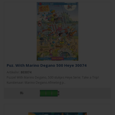
Puz. With Marino Degano 500 Heye 30074
Artikelnr:
803074
Puzzel With Marino Degano, 500 stukjes Heye.Serie; Take a Trip!
Kunstenaar: Marino Degano.Afmeting p..