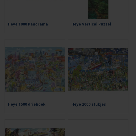
Heye 1000 Panorama
Heye Vertical Puzzel
Heye 1500 driehoek
Heye 2000 stukjes