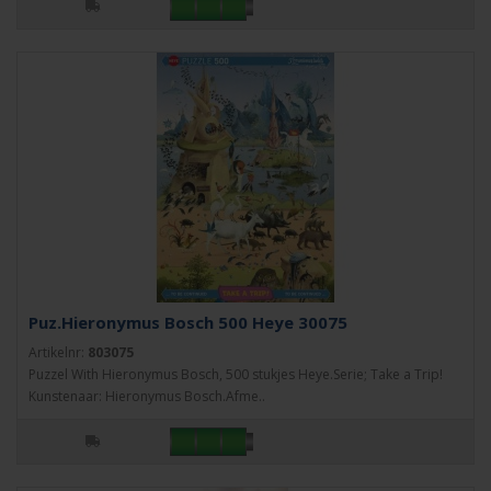
Puz.Hieronymus Bosch 500 Heye 30075
Artikelnr:
803075
Puzzel With Hieronymus Bosch, 500 stukjes Heye.Serie; Take a Trip!
Kunstenaar: Hieronymus Bosch.Afme..