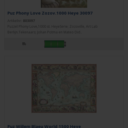
Puz Phony Love Zozov.1000 Heye 30097
Artikelnr:
803097
Puzzel Phony Love,1000 st. HeyeSerie; Zozoville, Art Lab
Berlijn.Tekenaars; Johan Potma en Mateo Did..
Puz Willem Blaeu World 1500 Heye