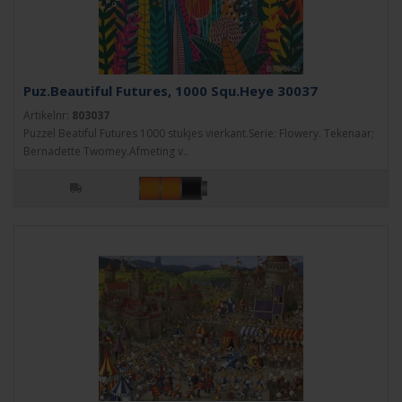
Puz.Beautiful Futures, 1000 Squ.Heye 30037
Artikelnr:
803037
Puzzel Beatiful Futures 1000 stukjes vierkant.Serie: Flowery. Tekenaar;
Bernadette Twomey.Afmeting v..