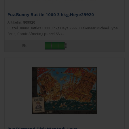
Puz.Bunny Battle 1000 3 hkg.Heye29920
Artikelnr:
809920
Puzzel Bunny Battles 1000 3 hkg.Heye 29920 Tekenaar Michael Ryba.
Serie, Comic.Afmeting puzzel 68 x..
Puz.Diamond Dick,Wanted! Heye