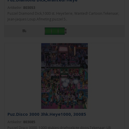
Artikelnr:
803053
Puzzel Diamond Dick,1000 st. HeyeSerie, Wanted! Cartoon.Tekenaar,
Jean-Jaques Loup.Afmeting puzzel 5..
Puz.Disco 3000 3hk.Heye1000, 30085
Artikelnr:
803085
Puzzel Disco 3000, 1000 stukjes driehoekige doos.Tekenaar; Uli