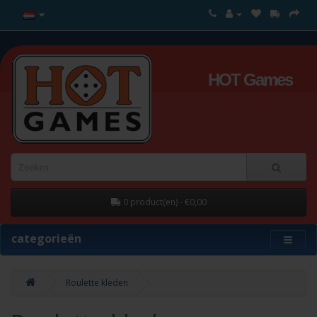
HOT Games
0 product(en) - €0,00
categorieën
Roulette kleden