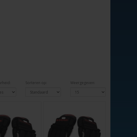
rheid:
Sorteren op:
Weergegeven: