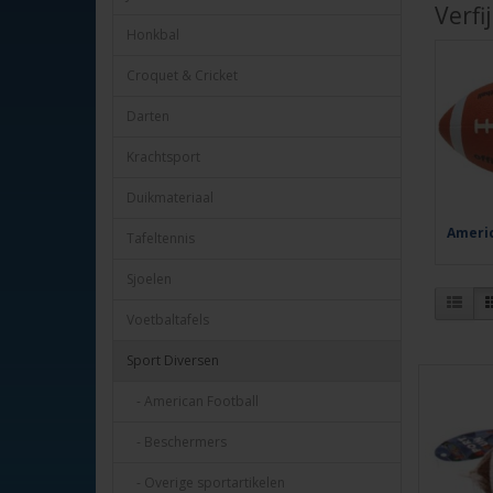
Verfi
Honkbal
Croquet & Cricket
Darten
Krachtsport
Duikmateriaal
Americ
Tafeltennis
Sjoelen
Voetbaltafels
Sport Diversen
- American Football
- Beschermers
- Overige sportartikelen