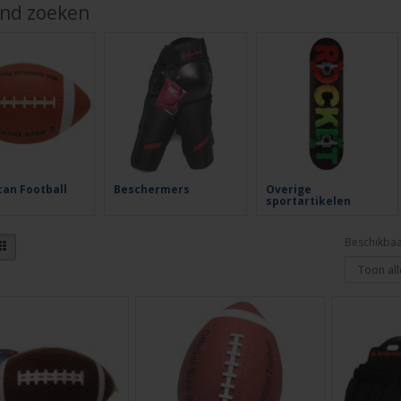
jnd zoeken
an Football
Beschermers
Overige
sportartikelen
Beschikbaa