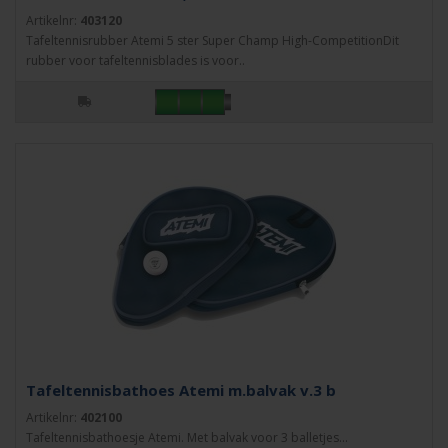
Artikelnr:
403120
Tafeltennisrubber Atemi 5 ster Super Champ High-CompetitionDit
rubber voor tafeltennisblades is voor..
Tafeltennisbathoes Atemi m.balvak v.3 b
Artikelnr:
402100
Tafeltennisbathoesje Atemi. Met balvak voor 3 balletjes...