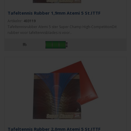
Tafeltennis Rubber 1,9mm Atemi 5 St.ITTF
Artikelnr:
403119
Tafeltennisrubber Atemi 5 ster Super Champ High-CompetitionDit
rubber voor tafeltennisblades is voor..
Tafeltennis Rubber 2,0mm Atemi 5 St.ITTF