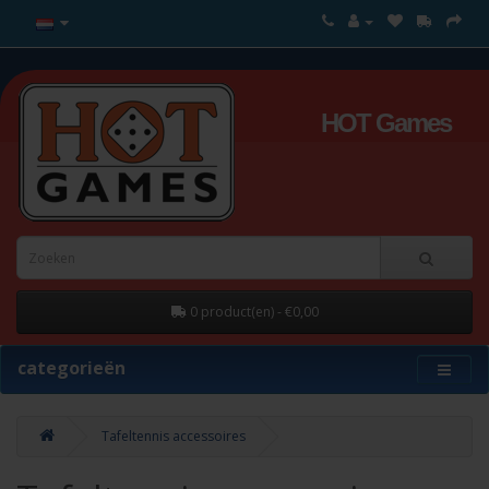
HOT Games
0 product(en) - €0,00
categorieën
Tafeltennis accessoires