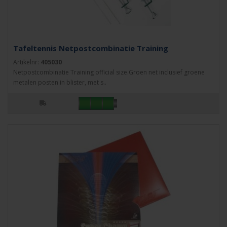
Tafeltennis Netpostcombinatie Training
Artikelnr:
405030
Netpostcombinatie Training official size.Groen net inclusief groene
metalen posten in blister, met s..