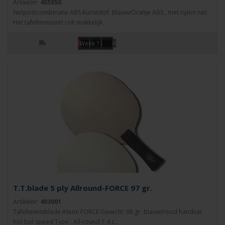
Artikelnr:
405050
Netpostcombinatie ABS Kunststof. Blauw/Oranje ABS , met nylon net.
Het tafeltennisnet rolt makkelijk..
Week ?
T.T.blade 5 ply Allround-FORCE 97 gr.
Artikelnr:
403001
Tafeltennisblade Atemi FORCE Gewicht :98 gr. blauw/rood handvat
hol-bol speed Type : All-round 7,4 c..