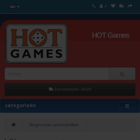
HOT Games
0 product(en) - €0,00
categorieën
Vliegers met carbonstokken