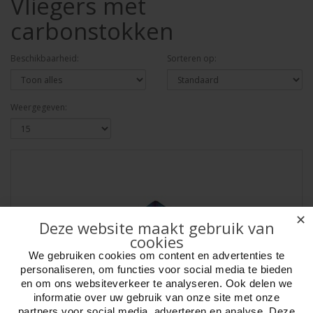
Vliegers met
carbonstokken
Beschikbaarheid:
Sorteren op:
Weergegeven:
✕
Deze website maakt gebruik van
cookies
We gebruiken cookies om content en advertenties te
personaliseren, om functies voor social media te bieden
en om ons websiteverkeer te analyseren. Ook delen we
informatie over uw gebruik van onze site met onze
partners voor social media, adverteren en analyse. Deze