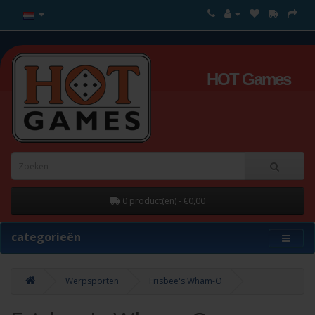
HOT Games
0 product(en) - €0,00
categorieën
Werpsporten
Frisbee's Wham-O