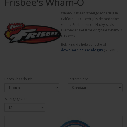
Frisbee's Wham-O
Wham-O is een speelgoedbedrijf in
Californië. Dit bedrijf is de bedenker
van de Frisbee en de Hacky-sack.
Hieronder ziet u de originele Wham-O
Frisbees.
Bekijk nu de hele collectie of
download de catalogus
( 2,6 MB )
Beschikbaarheid:
Sorteren op:
Weergegeven: