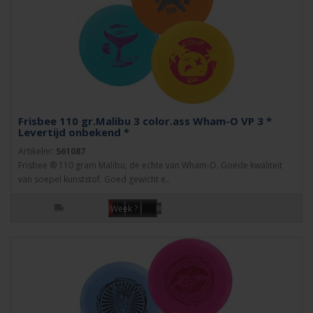
Frisbee 110 gr.Malibu 3 color.ass Wham-O VP 3 *
Levertijd onbekend *
Artikelnr:
561087
Frisbee ® 110 gram Malibu, de echte van Wham-O. Goede kwaliteit
van soepel kunststof. Goed gewicht e..
Week ?