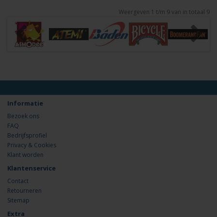
Weergeven 1 t/m 9 van in totaal 9
Informatie
Bezoek ons
FAQ
Bedrijfsprofiel
Privacy & Cookies
Klant worden
Klantenservice
Contact
Retourneren
Sitemap
Extra