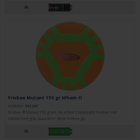
Week ?
Frisbee Mutant 155 gr.Wham-O
Artikelnr:
561201
Frisbee ® Mutant 155 gram, de echte! Composite Frisbee met
rubberized grip, waardoor deze Frisbee ge..