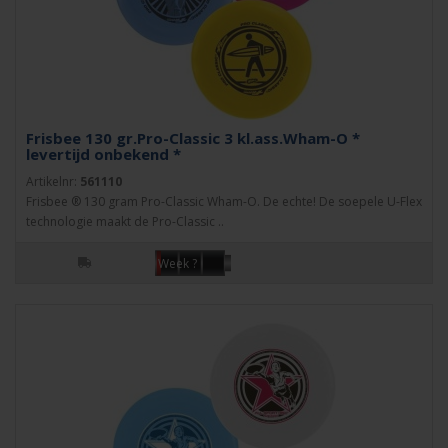
Frisbee 130 gr.Pro-Classic 3 kl.ass.Wham-O *
levertijd onbekend *
Artikelnr:
561110
Frisbee ® 130 gram Pro-Classic Wham-O. De echte! De soepele U-Flex
technologie maakt de Pro-Classic ..
Week ?