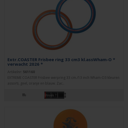
Extr.COASTER Frisbee ring 33 cm3 kl.assWham-O *
verwacht 2026 *
Artikelnr:
561160
EXTREME COASTER Frisbee werpring 33 cm./13 inch Wham-O3 kleuren
assorti, geel, oranje en blauw. Zac..
Week ?