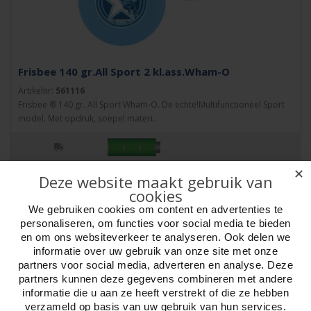
Frisbee 140 gr.All Sport 2 kl.ass.Wham-O
Artikelnr:
561116
Frisbee ® 140 gr. All Sport Wham-O. De echte!Multifunctioneel Sport
model. Met opdruk, soepel materi..
✕
Deze website maakt gebruik van
cookies
We gebruiken cookies om content en advertenties te
personaliseren, om functies voor social media te bieden
en om ons websiteverkeer te analyseren. Ook delen we
informatie over uw gebruik van onze site met onze
partners voor social media, adverteren en analyse. Deze
partners kunnen deze gegevens combineren met andere
informatie die u aan ze heeft verstrekt of die ze hebben
verzameld op basis van uw gebruik van hun services.