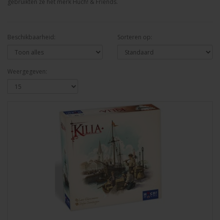
gebruikten ze het merk Huch! & Friends.
Beschikbaarheid:
Sorteren op:
Weergegeven: