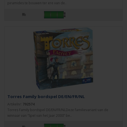
piramides te bouwen ter ere van de..
Torres Family bordspel DE/EN/FR/NL
Artikelnr:
792574
Torres Family bordspel DE/EN/FR/NLDeze familievariant van de
winnaar van “Spel van het Jaar 2000” be..