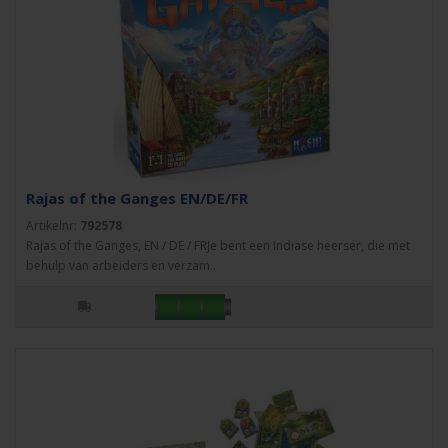
Rajas of the Ganges EN/DE/FR
Artikelnr:
792578
Rajas of the Ganges, EN / DE / FRJe bent een Indiase heerser, die met
behulp van arbeiders en verzam..