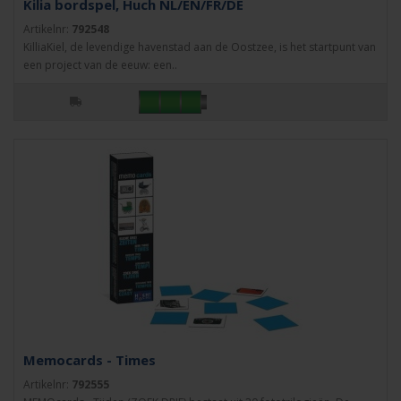
Kilia bordspel, Huch NL/EN/FR/DE
Artikelnr:
792548
KilliaKiel, de levendige havenstad aan de Oostzee, is het startpunt van
een project van de eeuw: een..
Memocards - Times
Artikelnr:
792555