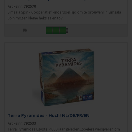
Artikelnr:
792570
Simsala Spin - Cooperatief kinderspelTijd om te brouwen! In Simsala
Spin mogen kleine heksjes en tov..
Terra Pyramides - Huch! NL/DE/FR/EN
Artikelnr:
792533
Terra Pyramides Egypte, 4000 jaar geleden...Spelers wedijveren om