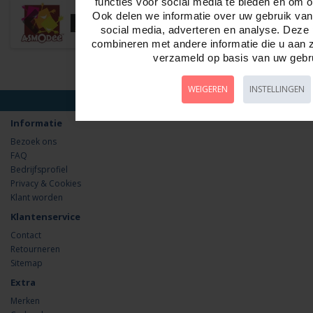
functies voor social media te bieden en om 
Ook delen we informatie over uw gebruik van
social media, adverteren en analyse. Dez
combineren met andere informatie die u aan z
verzameld op basis van uw gebr
WEIGEREN
INSTELLINGEN
Informatie
Bezoek ons
FAQ
Bedrijfsprofiel
Privacy & Cookies
Klant worden
Klantenservice
Contact
Retourneren
Sitemap
Extra
Merken