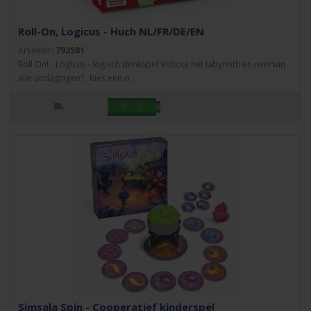
Roll-On, Logicus - Huch NL/FR/DE/EN
Artikelnr:
792581
Roll On! - Logicus - logisch denkspel Voltooi het labyrinth en overwin
alle uitdagingen1. Kies een o..
Simsala Spin - Cooperatief kinderspel