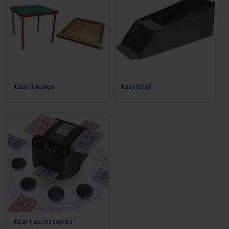
Kaartkleden
Kaartslof
Kaart accessoires