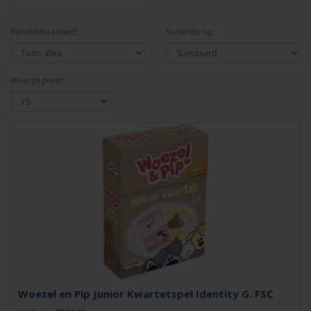
Beschikbaarheid:
Sorteren op:
Weergegeven:
Woezel en Pip Junior Kwartetspel Identity G. FSC