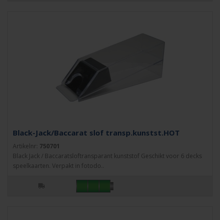
Black-Jack/Baccarat slof transp.kunstst.HOT
Artikelnr:
750701
Black Jack / Baccaratsloftransparant kunststof Geschikt voor 6 decks
speelkaarten. Verpakt in fotodo..