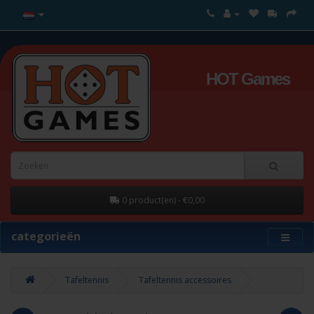
HOT Games
0 product(en) - €0,00
categorieën
Tafeltennis
Tafeltennis accessoires