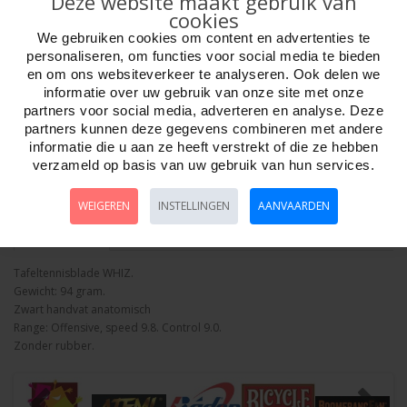
Deze website maakt gebruik van
cookies
We gebruiken cookies om content en advertenties te
personaliseren, om functies voor social media te bieden
en om ons websiteverkeer te analyseren. Ook delen we
informatie over uw gebruik van onze site met onze
Aantal
partners voor social media, adverteren en analyse. Deze
partners kunnen deze gegevens combineren met andere
informatie die u aan ze heeft verstrekt of die ze hebben
verzameld op basis van uw gebruik van hun services.
Bestellen
WEIGEREN
INSTELLINGEN
AANVAARDEN
Omschrijving
Foto hoge resolutie
Details
Tafeltennisblade WHIZ.
Gewicht: 94 gram.
Zwart handvat anatomisch
Range: Offensive, speed 9.8. Control 9.0.
Zonder rubber.