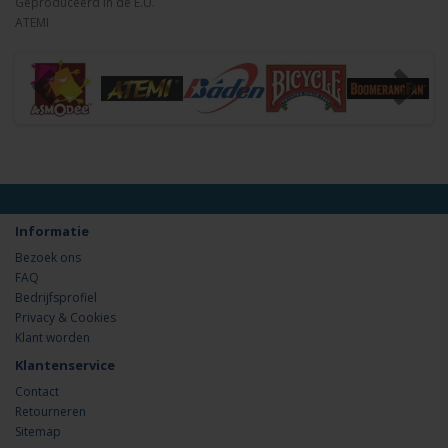
Geproduceerd in de E.U.
ATEMI
Informatie
Bezoek ons
FAQ
Bedrijfsprofiel
Privacy & Cookies
Klant worden
Klantenservice
Contact
Retourneren
Sitemap