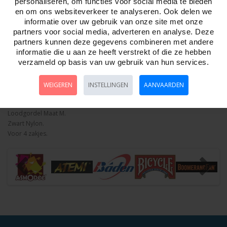
personaliseren, om functies voor social media te bieden
en om ons websiteverkeer te analyseren. Ook delen we
Aantal
informatie over uw gebruik van onze site met onze
partners voor social media, adverteren en analyse. Deze
partners kunnen deze gegevens combineren met andere
informatie die u aan ze heeft verstrekt of die ze hebben
verzameld op basis van uw gebruik van hun services.
Bestellen
WEIGEREN
INSTELLINGEN
AANVAARDEN
Omschrijving
Foto hoge resolutie
Details
Loodgordel Maat M.
Zwart Nylon.
Voor 4 zakjes.