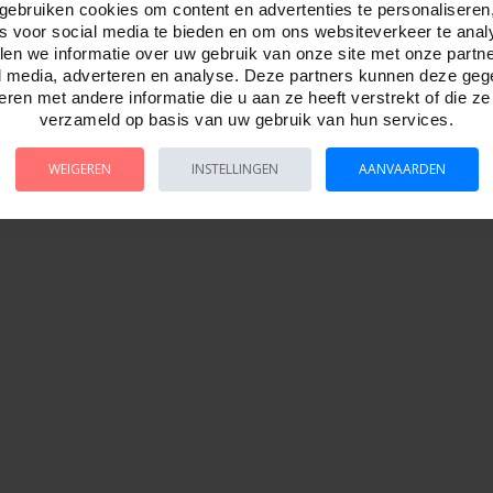
gebruiken cookies om content en advertenties te personaliseren
es voor social media te bieden en om ons websiteverkeer te anal
en we informatie over uw gebruik van onze site met onze partn
l media, adverteren en analyse. Deze partners kunnen deze ge
ren met andere informatie die u aan ze heeft verstrekt of die z
verzameld op basis van uw gebruik van hun services.
WEIGEREN
INSTELLINGEN
AANVAARDEN