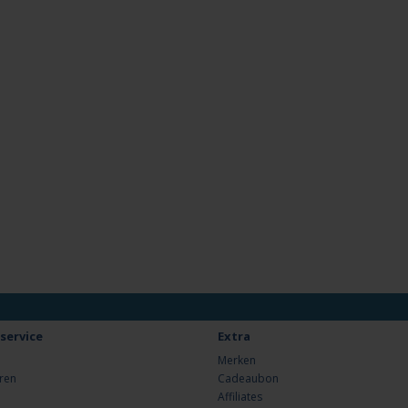
service
Extra
Merken
ren
Cadeaubon
Affiliates