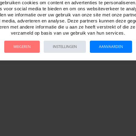
gebruiken cookies om content en advertenties te personaliseren
n van tempered veiligheidsglas.
es voor social media te bieden en om ons websiteverkeer te anal
en we informatie over uw gebruik van onze site met onze partn
l media, adverteren en analyse. Deze partners kunnen deze ge
ren met andere informatie die u aan ze heeft verstrekt of die z
verzameld op basis van uw gebruik van hun services.
WEIGEREN
INSTELLINGEN
AANVAARDEN