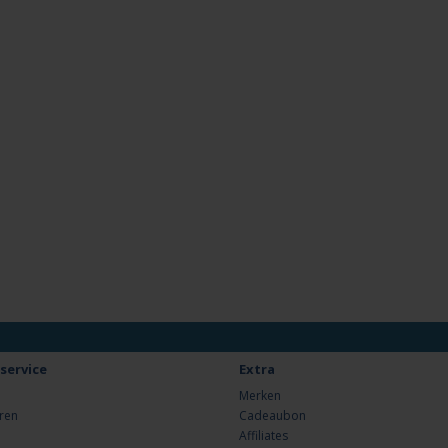
service
Extra
Merken
ren
Cadeaubon
Affiliates