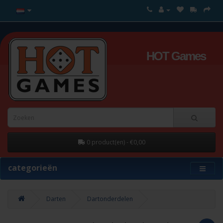
HOT Games
0 product(en) - €0,00
categorieën
Darten
Dartonderdelen