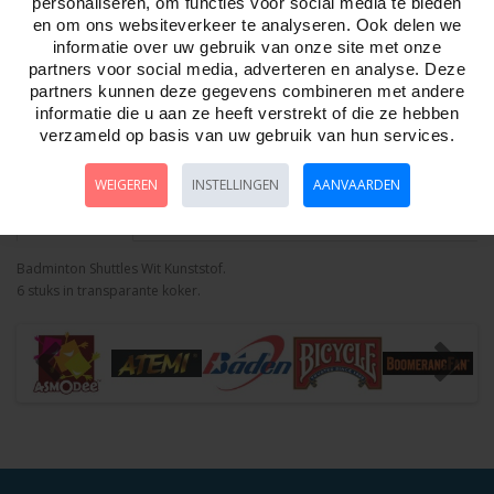
personaliseren, om functies voor social media te bieden
en om ons websiteverkeer te analyseren. Ook delen we
informatie over uw gebruik van onze site met onze
Aantal
partners voor social media, adverteren en analyse. Deze
partners kunnen deze gegevens combineren met andere
informatie die u aan ze heeft verstrekt of die ze hebben
verzameld op basis van uw gebruik van hun services.
Bestellen
WEIGEREN
INSTELLINGEN
AANVAARDEN
Omschrijving
Foto hoge resolutie
Details
Badminton Shuttles Wit Kunststof.
6 stuks in transparante koker.