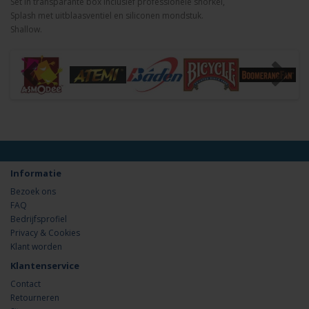
Set in transparante box inclusief professionele snorkel,
Splash met uitblaasventiel en siliconen mondstuk.
Shallow.
Informatie
Bezoek ons
FAQ
Bedrijfsprofiel
Privacy & Cookies
Klant worden
Klantenservice
Contact
Retourneren