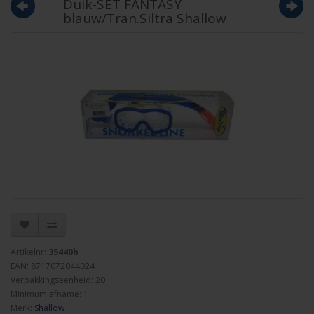
Duik-SET FANTASY
blauw/Tran.Siltra Shallow
Artikelnr:
35440b
EAN: 8717072044024
Verpakkingseenheid: 20
Minimum afname: 1
Merk:
Shallow