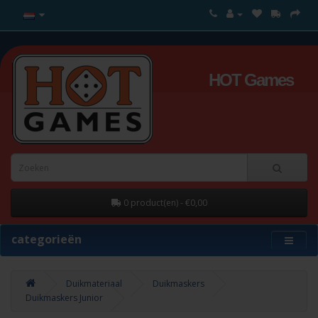
HOT Games
0 product(en) - €0,00
categorieën
Duikmateriaal
Duikmaskers
Duikmaskers Junior