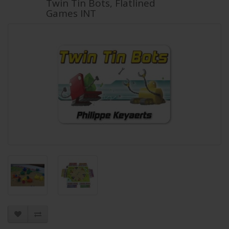
Twin Tin Bots, Flatlined
Games INT