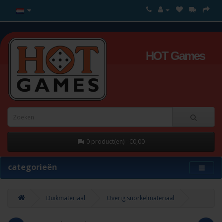
HOT Games
0 product(en) - €0,00
categorieën
Duikmateriaal
Overig snorkelmateriaal