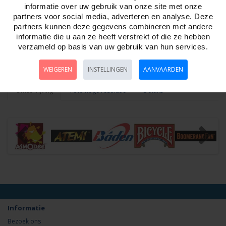
informatie over uw gebruik van onze site met onze
partners voor social media, adverteren en analyse. Deze
Aantal
partners kunnen deze gegevens combineren met andere
informatie die u aan ze heeft verstrekt of die ze hebben
verzameld op basis van uw gebruik van hun services.
Bestellen
WEIGEREN
INSTELLINGEN
AANVAARDEN
Omschrijving
Foto hoge resolutie
Details
Informatie
Bezoek ons