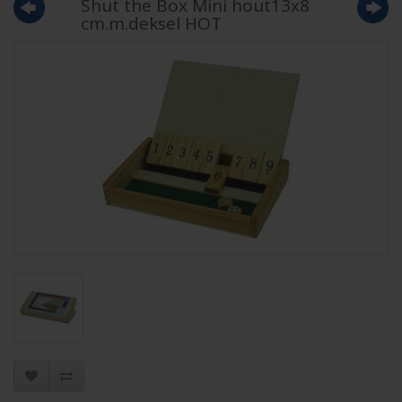
Shut the Box Mini hout13x8
cm.m.deksel HOT