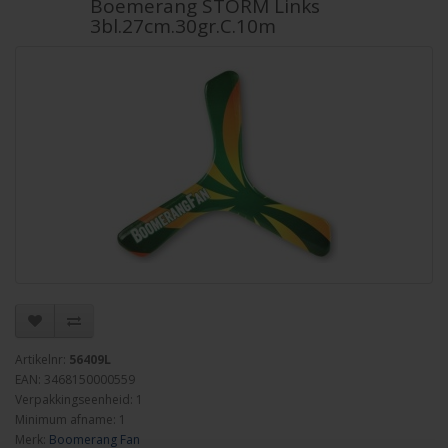
Boemerang STORM Links
3bl.27cm.30gr.C.10m
Artikelnr:
56409L
EAN: 3468150000559
Verpakkingseenheid: 1
Minimum afname: 1
Merk:
Boomerang Fan