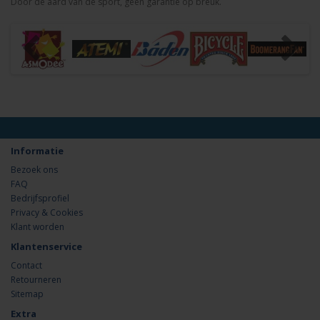
Door de aard van de sport, geen garantie op breuk.
Informatie
Bezoek ons
FAQ
Bedrijfsprofiel
Privacy & Cookies
Klant worden
Klantenservice
Contact
Retourneren
Sitemap
Extra