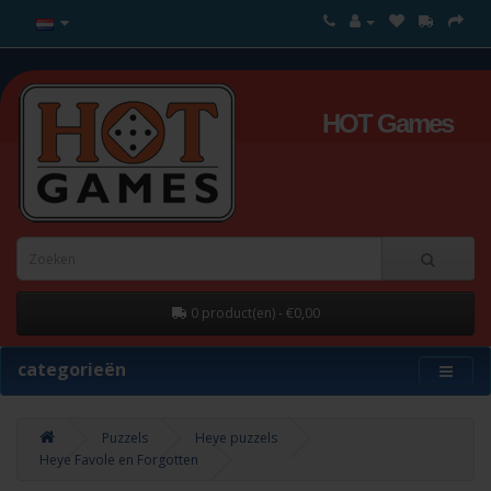
HOT Games
0 product(en) - €0,00
categorieën
Puzzels
Heye puzzels
Heye Favole en Forgotten