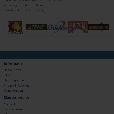
Serie Favole. Tekenares, Victoria Francés.
Afmeting puzzel 48 x 68 cm.
Standaard doos 27 x 37 x 5,5 cm.
Informatie
Bezoek ons
FAQ
Bedrijfsprofiel
Privacy & Cookies
Klant worden
Klantenservice
Contact
Retourneren