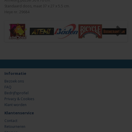
Afmeting puzzel 50 x 70 cm.
Standaard doos, maat 37 x 27 x 5.5 cm.
Heye nr. 29684
Informatie
Bezoek ons
FAQ
Bedrijfsprofiel
Privacy & Cookies
Klant worden
Klantenservice
Contact
Retourneren