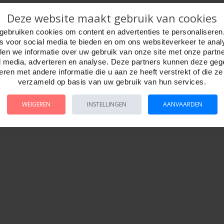
 assorti.
h. Gefabriceerd in de EU.
Deze website maakt gebruik van cookies
gebruiken cookies om content en advertenties te personaliseren
es voor social media te bieden en om ons websiteverkeer te anal
en we informatie over uw gebruik van onze site met onze partn
l media, adverteren en analyse. Deze partners kunnen deze ge
ren met andere informatie die u aan ze heeft verstrekt of die z
verzameld op basis van uw gebruik van hun services.
WEIGEREN
INSTELLINGEN
AANVAARDEN